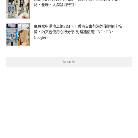
奶，全聯、大潤發買得到!
飛買家中港澳上網SIM卡，香港自由行海外旅遊網卡推
薦，內文含使用心得分享(免翻牆使用LINE、FB、
Google)。
🌺AD🌺