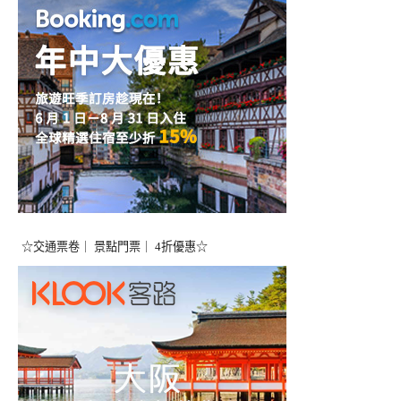
☆交通票卷｜ 景點門票｜ 4折優惠☆