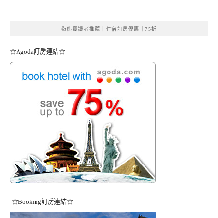
👍熊寶讀者推薦｜住宿訂房優惠｜75折
☆Agoda訂房連結☆
☆Booking訂房連結☆