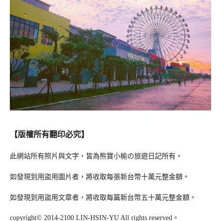
【版權所有翻印必究】
此網站所有照片與文字，皆為熊寶小榆の旅遊日記所有。
如發現到用盜用圖片者，將收取每張新台幣十萬元整金額。
如發現到用盜用文章者，將收取每篇新台幣五十萬元整金額。
copyright© 2014-2100 LIN-HSIN-YU All rights reserved。