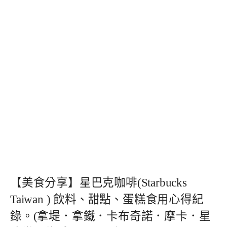
【美食分享】星巴克咖啡(Starbucks
Taiwan ) 飲料、甜點、蛋糕食用心得紀
錄。(拿堤．拿鐵．卡布奇諾．摩卡．星