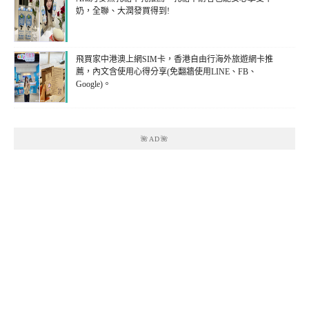
奶，全聯、大潤發買得到!
飛買家中港澳上網SIM卡，香港自由行海外旅遊網卡推
薦，內文含使用心得分享(免翻牆使用LINE、FB、
Google)。
🌺AD🌺