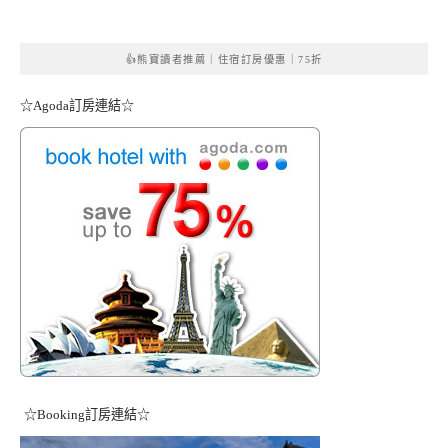
👍熊寶讀者推薦｜住宿訂房優惠｜75折
☆Agoda訂房連結☆
☆Booking訂房連結☆