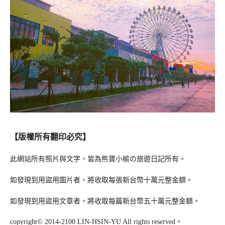
【版權所有翻印必究】
此網站所有照片與文字，皆為熊寶小榆の旅遊日記所有。
如發現到用盜用圖片者，將收取每張新台幣十萬元整金額。
如發現到用盜用文章者，將收取每篇新台幣五十萬元整金額。
copyright© 2014-2100 LIN-HSIN-YU All rights reserved。