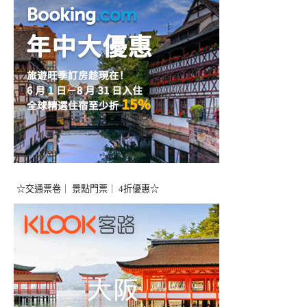
☆交通票卷｜ 景點門票｜ 4折優惠☆