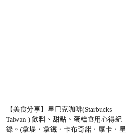
【美食分享】星巴克咖啡(Starbucks
Taiwan ) 飲料、甜點、蛋糕食用心得紀
錄。(拿堤．拿鐵．卡布奇諾．摩卡．星