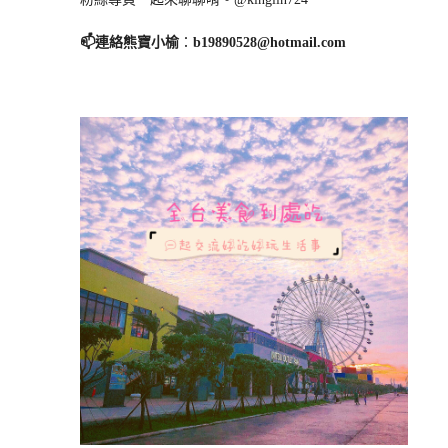
📫連絡熊寶小榆
：
b19890528@hotmail.com