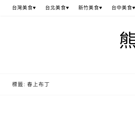
Skip
台灣美食♥
台北美食♥
新竹美食♥
台中美食
to
content
標籤:
春上布丁