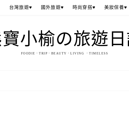
♥
台灣旅遊♥
國外旅遊♥
時尚穿搭♥
美妝保養♥
熊寶小榆の旅遊日
FOODIE．TRIP．BEAUTY．LIVING ．TIMELESS