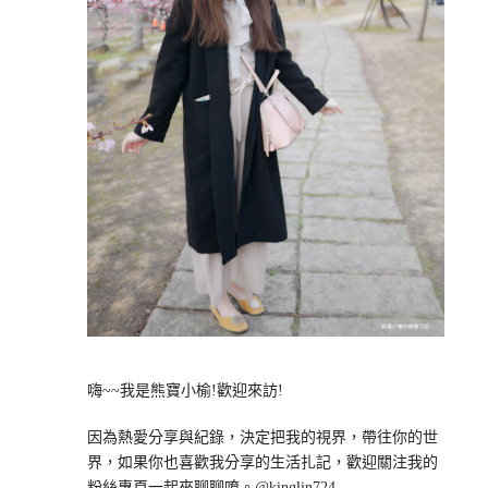
嗨~~我是熊寶小榆!歡迎來訪!
因為熱愛分享與紀錄，決定把我的視界，帶往你的世
界，如果你也喜歡我分享的生活扎記，歡迎關注我的
粉絲專頁一起來聊聊唷。@kinglin724