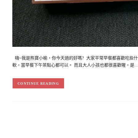
嗨~我是熊寶小榆，你今天過的好嗎? 大家平常早餐都喜歡吃些什麼
軟，當早餐下午茶點心都可以。 而且大人小孩也都很喜歡喔，是
CONTINUE READING