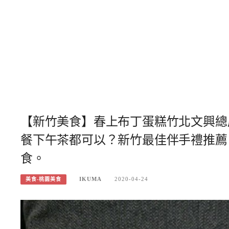
【新竹美食】春上布丁蛋糕竹北文興總
餐下午茶都可以？新竹最佳伴手禮推薦
食。
IKUMA
2020-04-24
美食-桃園美食