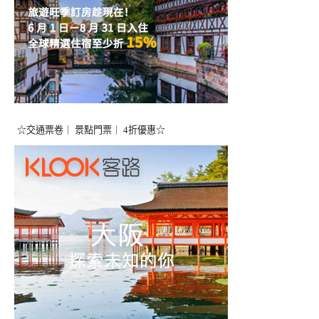
☆交通票卷｜ 景點門票｜ 4折優惠☆