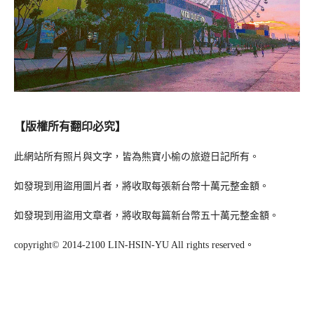
【版權所有翻印必究】
此網站所有照片與文字，皆為熊寶小榆の旅遊日記所有。
如發現到用盜用圖片者，將收取每張新台幣十萬元整金額。
如發現到用盜用文章者，將收取每篇新台幣五十萬元整金額。
copyright© 2014-2100 LIN-HSIN-YU All rights reserved。