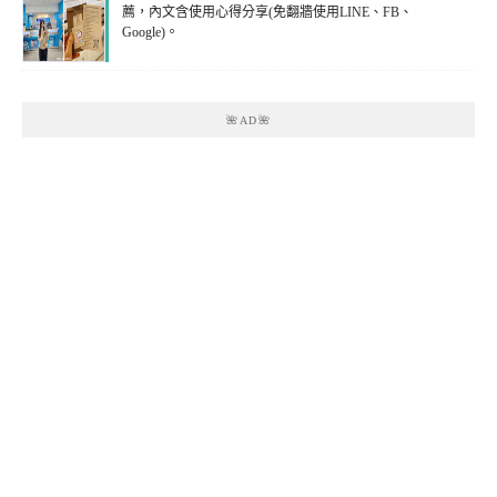
薦，內文含使用心得分享(免翻牆使用LINE、FB、
Google)。
🌺AD🌺