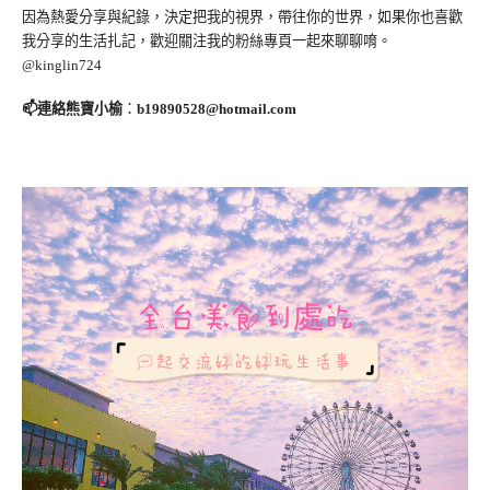
因為熱愛分享與紀錄，決定把我的視界，帶往你的世界，如果你也喜歡
我分享的生活扎記，歡迎關注我的粉絲專頁一起來聊聊唷。
@kinglin724
📫連絡熊寶小榆
：
b19890528@hotmail.com