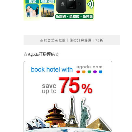
👍熊寶讀者推薦｜住宿訂房優惠｜75折
☆Agoda訂房連結☆