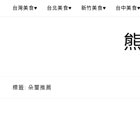
Skip
台灣美食♥
台北美食♥
新竹美食♥
台中美食
to
content
標籤:
朵璽推薦