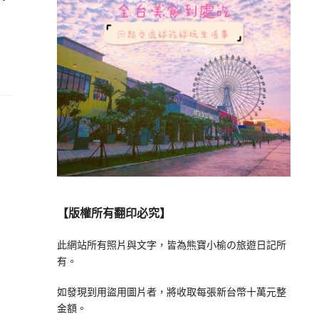
【版權所有翻印必究】
此網站所有照片與文字，皆為熊寶小榆の旅遊日記所
有。
如發現到用盜用圖片者，將收取每張新台幣十萬元整
金額。