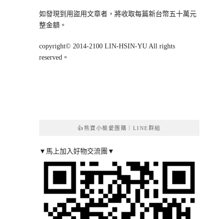
如發現到用盜用文章者，將收取每篇新台幣五十萬元
整金額。
copyright© 2014-2100 LIN-HSIN-YU All rights
reserved。
👍熊寶小榆愛團購｜LINE群組
▼馬上加入好物交流團▼