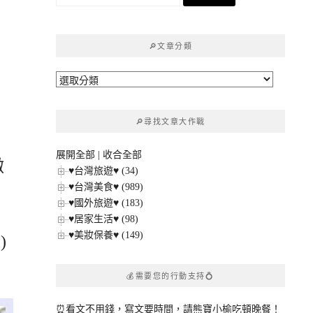
尋
關
鍵
🔎文章分類
字:
🔎
文
章
🔎尋找文章大作戰
分
類
展開全部
|
收合全部
微
♥台灣旅遊♥ (34)
♥台灣美食♥ (989)
．
♥國外旅遊♥ (183)
♥居家生活♥ (98)
♥美妝保養♥ (149)
)
💰需要您的行動支持💍
⏰看文不用錢，寫文要時間，請熊寶小榆吃頓晚餐！