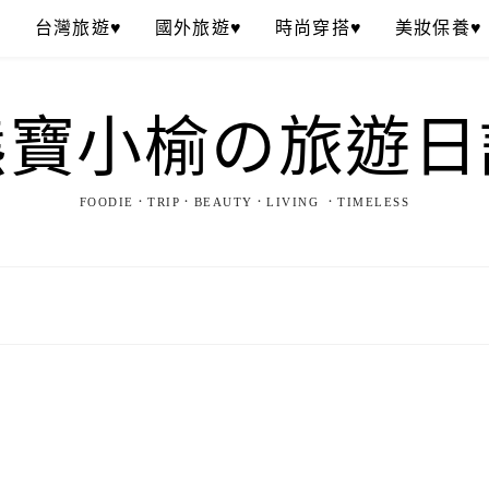
♥
台灣旅遊♥
國外旅遊♥
時尚穿搭♥
美妝保養♥
熊寶小榆の旅遊日
FOODIE．TRIP．BEAUTY．LIVING ．TIMELESS