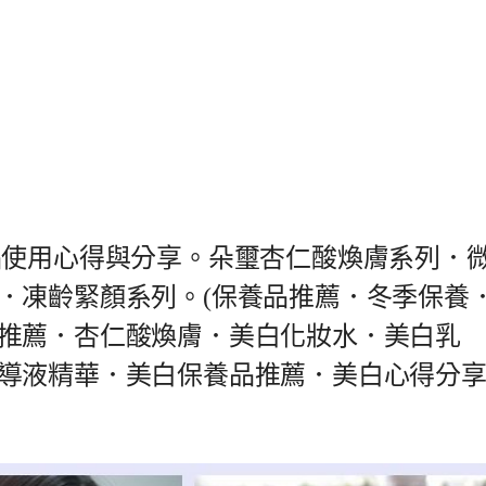
系列商品使用心得與分享。朵璽杏仁酸煥膚系列．
．凍齡緊顏系列。(保養品推薦．冬季保養
推薦．杏仁酸煥膚．美白化妝水．美白乳
導液精華．美白保養品推薦．美白心得分享