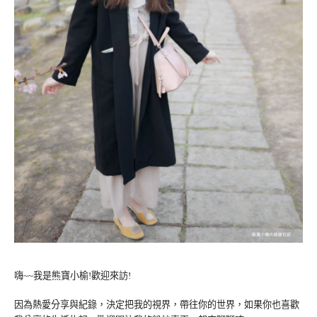
嗨~~我是熊寶小榆!歡迎來訪!
因為熱愛分享與紀錄，決定把我的視界，帶往你的世界，如果你也喜歡