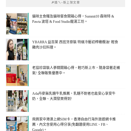
🔎燒ㄟ~新上架文章
貓咪主食糧及貓咪餐食開箱心得，Summit10 森咪特 &
Pawta 波塔 & Food Studio寵湯工坊。
YBARRA 益百萊 西班牙原裝 特級冷壓初榨橄欖油! 輕食
雞肉沙拉料理。
老協珍袋裝人蔘精開箱心得，輕巧新上市，隨身袋著走補
氣! 全聯販售優惠中。
Arla丹麥無乳糖牛乳推薦，乳糖不耐者也能安心享受牛
奶，全聯、大潤發買得到!
飛買家中港澳上網SIM卡，香港自由行海外旅遊網卡推
薦，內文含使用心得分享(免翻牆使用LINE、FB、
Google)。