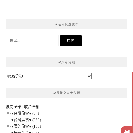
🔎站內快速搜尋
搜
尋
關
鍵
🔎文章分類
字:
🔎
文
章
🔎尋找文章大作戰
分
類
展開全部
|
收合全部
♥台灣旅遊♥ (34)
♥台灣美食♥ (989)
♥國外旅遊♥ (183)
♥居家生活♥ (98)