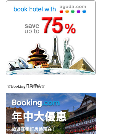
☆Booking訂房連結☆