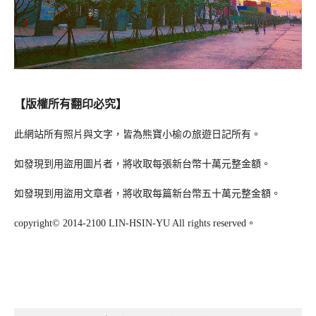
【版權所有翻印必究】
此網站所有照片與文字，皆為熊寶小榆の旅遊日記所有。
如發現到用盜用圖片者，將收取每張新台幣十萬元整金額。
如發現到用盜用文章者，將收取每篇新台幣五十萬元整金額。
copyright© 2014-2100 LIN-HSIN-YU All rights reserved。