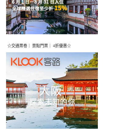
☆交通票卷｜ 景點門票｜ 4折優惠☆