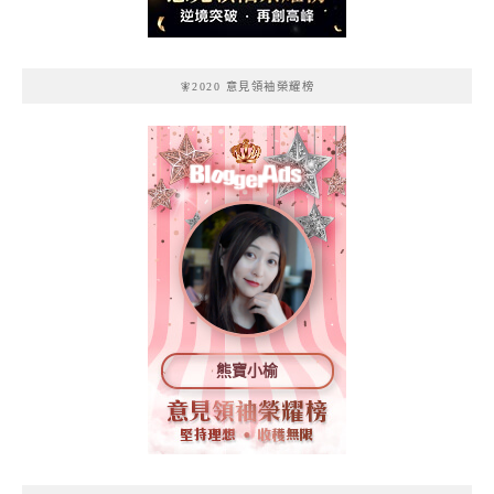
🧚2020 意見領袖榮耀榜
熊寶小榆