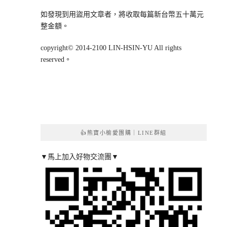
如發現到用盜用文章者，將收取每篇新台幣五十萬元
整金額。
copyright© 2014-2100 LIN-HSIN-YU All rights
reserved。
👍熊寶小榆愛團購｜LINE群組
▼馬上加入好物交流團▼