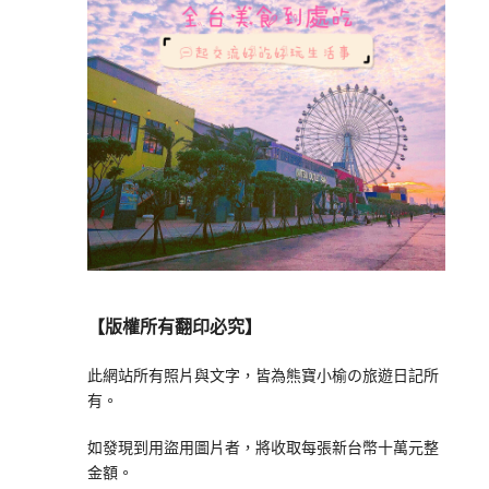
【版權所有翻印必究】
此網站所有照片與文字，皆為熊寶小榆の旅遊日記所
有。
如發現到用盜用圖片者，將收取每張新台幣十萬元整
金額。