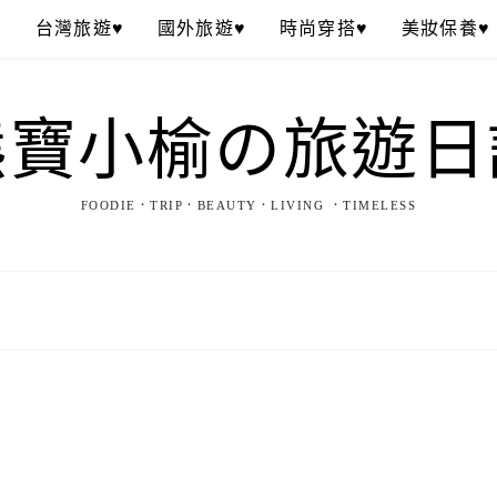
♥
台灣旅遊♥
國外旅遊♥
時尚穿搭♥
美妝保養♥
熊寶小榆の旅遊日
FOODIE．TRIP．BEAUTY．LIVING ．TIMELESS