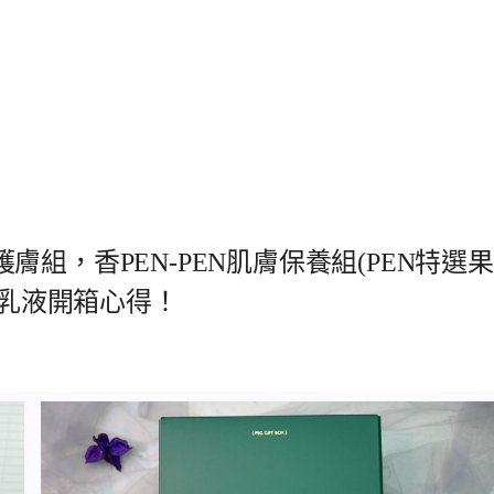
浴護膚組，香PEN-PEN肌膚保養組(PEN特選果
體乳液開箱心得！