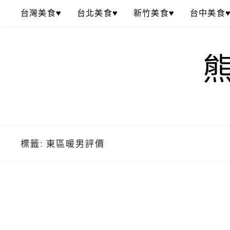
Skip
台灣美食♥
台北美食♥
新竹美食♥
台中美食
to
content
標籤:
東區暖男評價