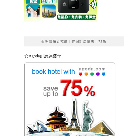
👍熊寶讀者推薦｜住宿訂房優惠｜75折
☆Agoda訂房連結☆