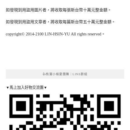
如發現到用盜用圖片者，將收取每張新台幣十萬元整金額。
如發現到用盜用文章者，將收取每篇新台幣五十萬元整金額。
copyright© 2014-2100 LIN-HSIN-YU All rights reserved。
👍熊寶小榆愛團購｜LINE群組
▼馬上加入好物交流團▼