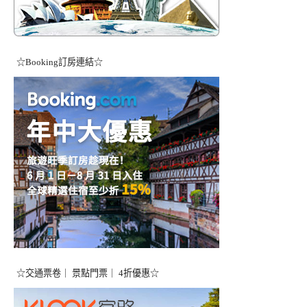
☆Booking訂房連結☆
☆交通票卷｜ 景點門票｜ 4折優惠☆