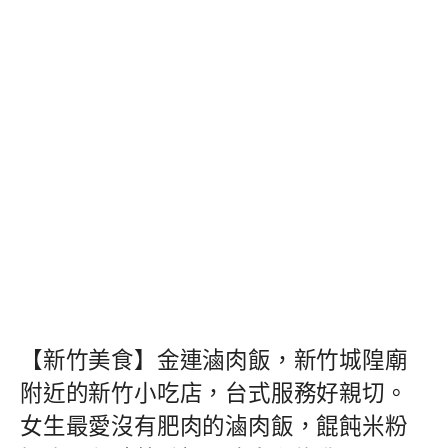
【新竹美食】金連滷肉飯，新竹城隍廟
附近的新竹小吃店，台式服務好親切。
女生最愛沒有肥肉的滷肉飯，餛飩米粉