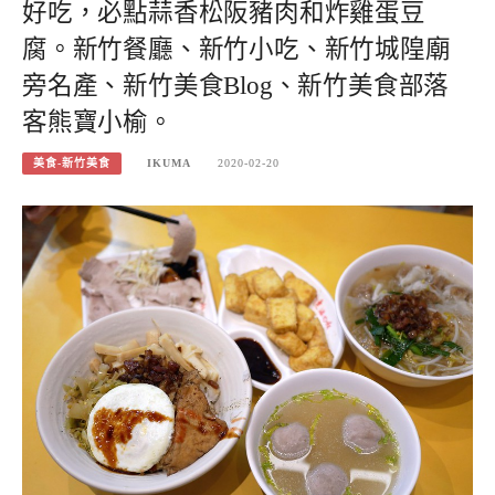
好吃，必點蒜香松阪豬肉和炸雞蛋豆
腐。新竹餐廳、新竹小吃、新竹城隍廟
旁名產、新竹美食Blog、新竹美食部落
客熊寶小榆。
美食-新竹美食
IKUMA
2020-02-20