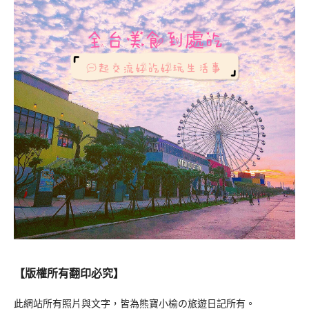
【版權所有翻印必究】
此網站所有照片與文字，皆為熊寶小榆の旅遊日記所有。