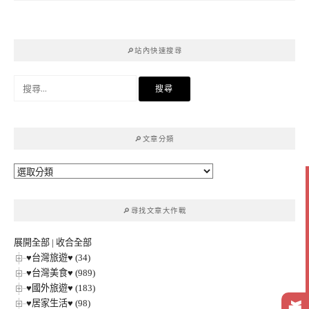
🔎站內快速搜尋
搜
尋
關
鍵
🔎文章分類
字:
🔎
文
章
🔎尋找文章大作戰
分
類
展開全部
|
收合全部
♥台灣旅遊♥ (34)
♥台灣美食♥ (989)
♥國外旅遊♥ (183)
♥居家生活♥ (98)