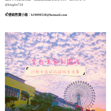
@kinglin724
📫連絡熊寶小榆
：
b19890528@hotmail.com