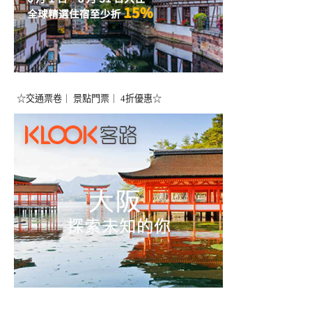
☆交通票卷｜ 景點門票｜ 4折優惠☆