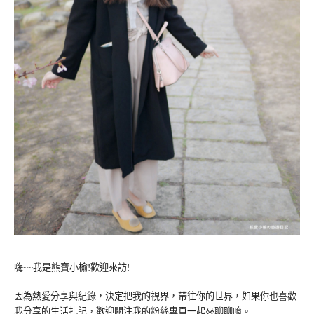
嗨~~我是熊寶小榆!歡迎來訪!
因為熱愛分享與紀錄，決定把我的視界，帶往你的世界，如果你也喜歡
我分享的生活扎記，歡迎關注我的粉絲專頁一起來聊聊唷。