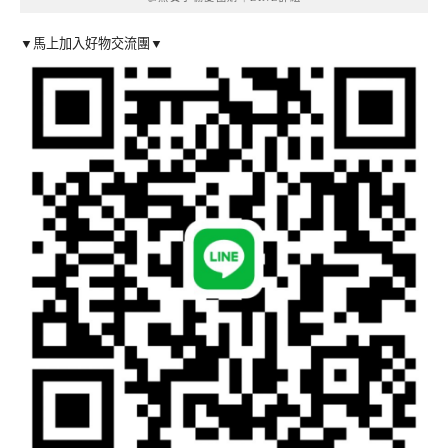
▼馬上加入好物交流團▼