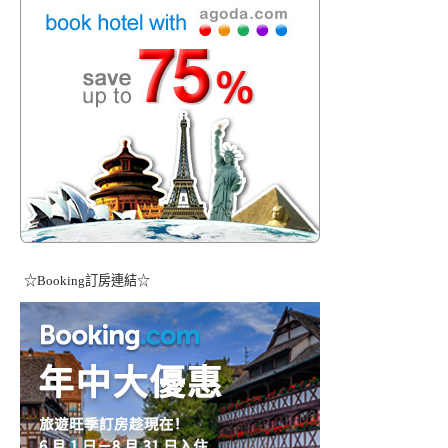
☆Booking訂房連結☆