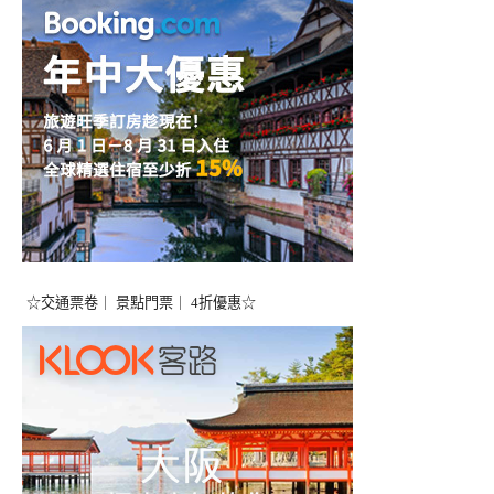
☆交通票卷｜ 景點門票｜ 4折優惠☆