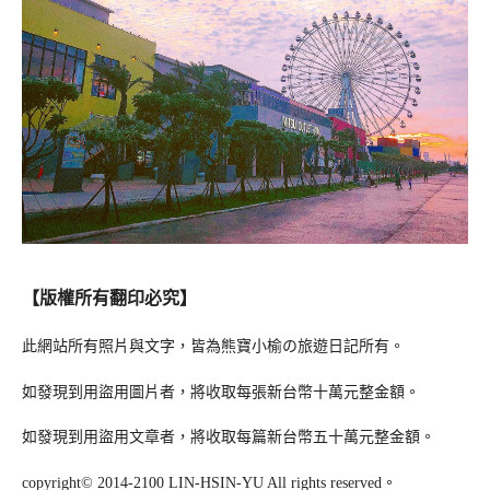
【版權所有翻印必究】
此網站所有照片與文字，皆為熊寶小榆の旅遊日記所有。
如發現到用盜用圖片者，將收取每張新台幣十萬元整金額。
如發現到用盜用文章者，將收取每篇新台幣五十萬元整金額。
copyright© 2014-2100 LIN-HSIN-YU All rights reserved。