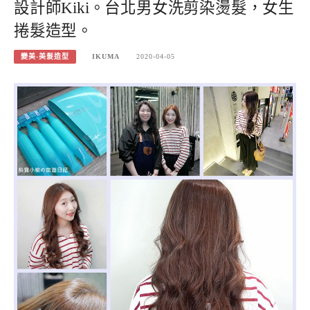
設計師Kiki。台北男女洗剪染燙髮，女生
捲髮造型。
變美-美髮造型
IKUMA
2020-04-05