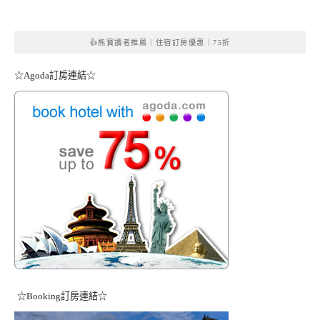
👍熊寶讀者推薦｜住宿訂房優惠｜75折
☆Agoda訂房連結☆
☆Booking訂房連結☆