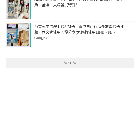
奶，全聯、大潤發買得到!
飛買家中港澳上網SIM卡，香港自由行海外旅遊網卡推
薦，內文含使用心得分享(免翻牆使用LINE、FB、
Google)。
🌺AD🌺