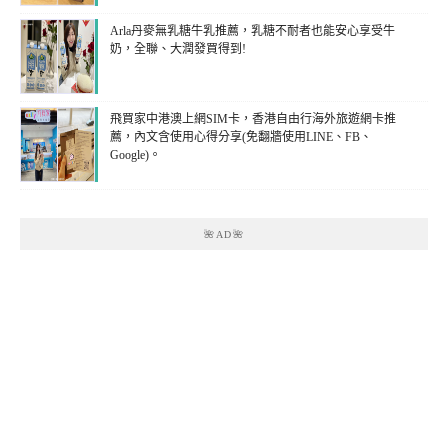
Arla丹麥無乳糖牛乳推薦，乳糖不耐者也能安心享受牛
奶，全聯、大潤發買得到!
飛買家中港澳上網SIM卡，香港自由行海外旅遊網卡推
薦，內文含使用心得分享(免翻牆使用LINE、FB、
Google)。
🌺AD🌺