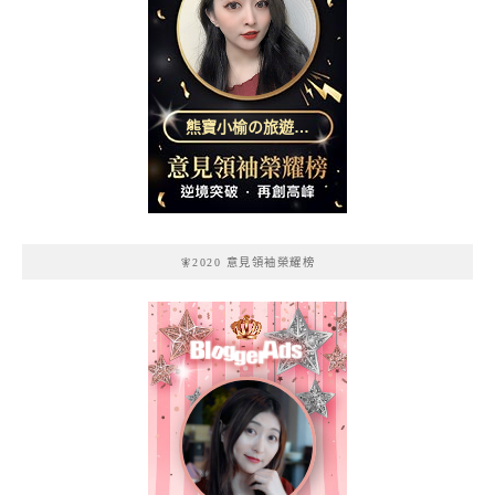
熊寶小榆の旅遊日
記
🧚2020 意見領袖榮耀榜