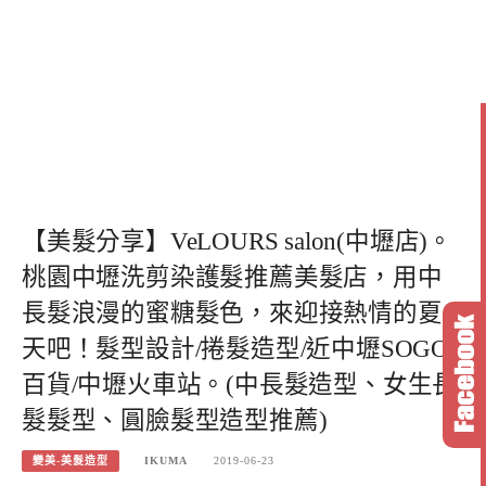
【美髮分享】VeLOURS salon(中壢店)。
桃園中壢洗剪染護髮推薦美髮店，用中
長髮浪漫的蜜糖髮色，來迎接熱情的夏
天吧！髮型設計/捲髮造型/近中壢SOGO
百貨/中壢火車站。(中長髮造型、女生長
髮髮型、圓臉髮型造型推薦)
變美-美髮造型
IKUMA
2019-06-23