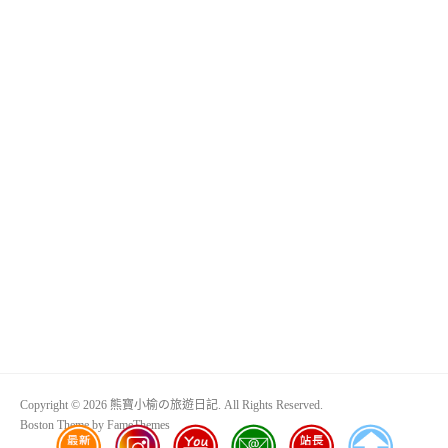
Copyright © 2026 熊寶小榆の旅遊日記. All Rights Reserved.
Boston Theme by
FameThemes