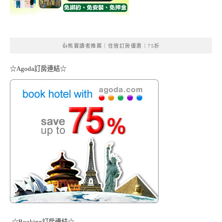
👍熊寶讀者推薦｜住宿訂房優惠｜75折
☆Agoda訂房連結☆
☆Booking訂房連結☆