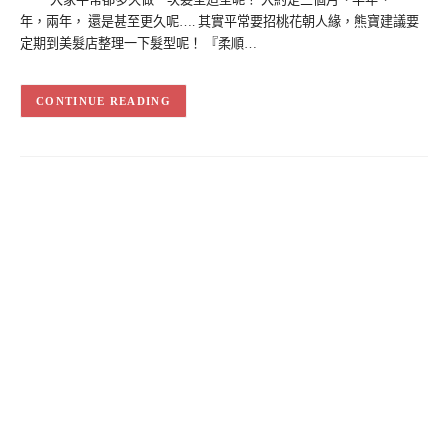
年，兩年， 還是甚至更久呢…. 其實平常要招桃花朝人緣，熊寶建議要
定期到美髮店整理一下髮型呢！ 『柔順…
CONTINUE READING