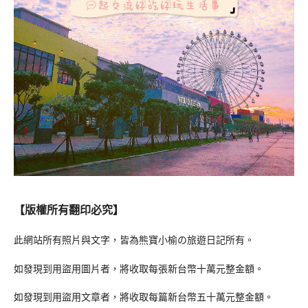
【版權所有翻印必究】
此網站所有照片與文字，皆為熊寶小榆の旅遊日記所有。
如發現到用盜用圖片者，將收取每張新台幣十萬元整金額。
如發現到用盜用文章者，將收取每篇新台幣五十萬元整金額。