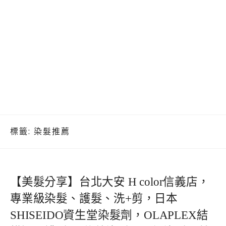
標籤:
染髮推薦
【美髮分享】台北大安 H color信義店，
專業級染髮、護髮、洗+剪，日本
SHISEIDO資生堂染髮劑，OLAPLEX結