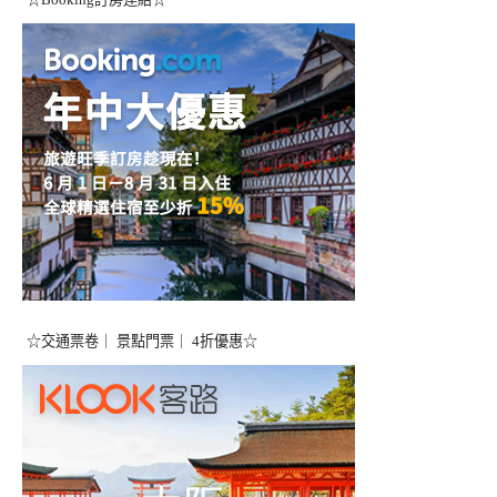
☆交通票卷｜ 景點門票｜ 4折優惠☆