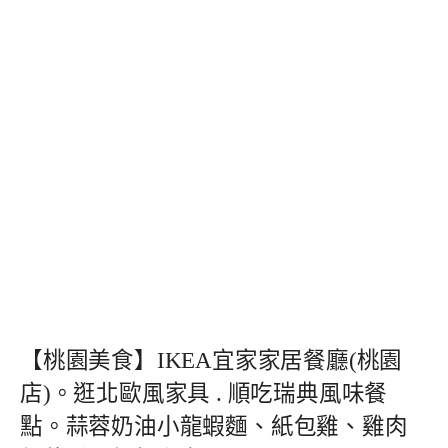
【桃園美食】IKEA宜家家居餐廳(桃園
店)。逛北歐風家具 . 順吃瑞典風味餐
點。蒜蓉奶油小龍蝦麵、紙包雞、雞肉