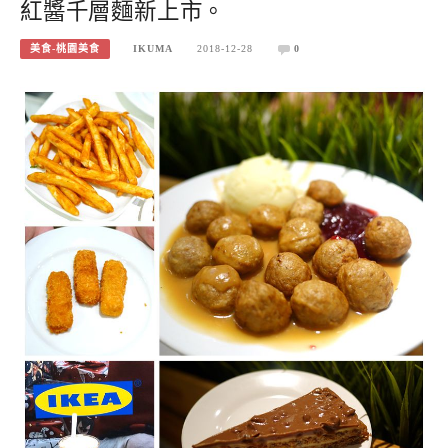
紅醬千層麵新上市。
美食-桃園美食
IKUMA
2018-12-28
0