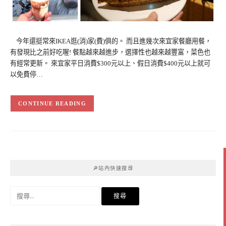
今年還挺常來IKEA逛(消)家(費)俱的。 而且進幾次來宜家餐廳用餐，
有發現比之前好吃喔! 餐點越來越進步，選擇性也越來越豐富，菜色也
有經常更新。 來宜家平日消費$300元以上、假日消費$400元以上就可
以免費停…
CONTINUE READING
🔎站內快速搜尋
搜
尋
關
鍵