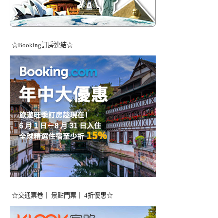
☆Booking訂房連結☆
☆交通票卷｜ 景點門票｜ 4折優惠☆