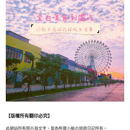
【版權所有翻印必究】
此網站所有照片與文字，皆為熊寶小榆の旅遊日記所有。