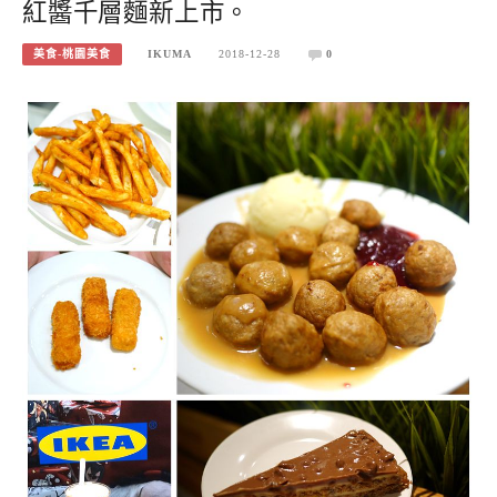
紅醬千層麵新上市。
美食-桃園美食
IKUMA
2018-12-28
0