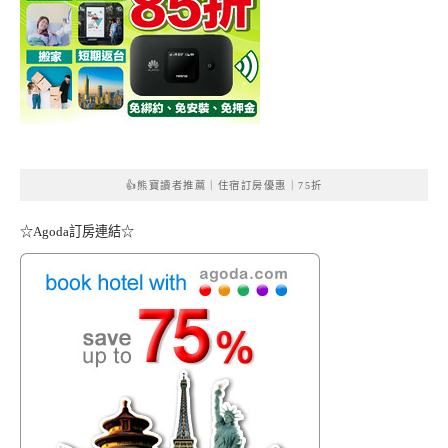
👍熊寶讀者推薦｜住宿訂房優惠｜75折
☆Agoda訂房連結☆