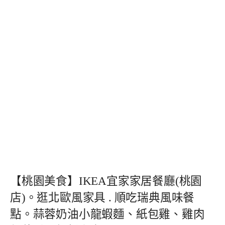
【桃園美食】IKEA宜家家居餐廳(桃園
店)。逛北歐風家具 . 順吃瑞典風味餐
點。蒜蓉奶油小龍蝦麵、紙包雞、雞肉