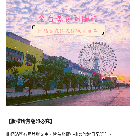
【版權所有翻印必究】
此網站所有照片與文字，皆為熊寶小榆の旅遊日記所有。