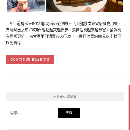
今年還挺常來IKEA逛(消)家(費)俱的。 而且進幾次來宜家餐廳用餐，
有發現比之前好吃喔! 餐點越來越進步，選擇性也越來越豐富，菜色也
有經常更新。 來宜家平日消費$300元以上、假日消費$400元以上就可
以免費停…
CONTINUE READING
🔎站內快速搜尋
搜
尋
關
鍵