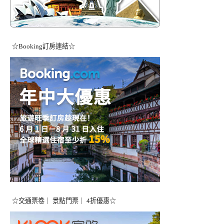
☆Booking訂房連結☆
☆交通票卷｜ 景點門票｜ 4折優惠☆