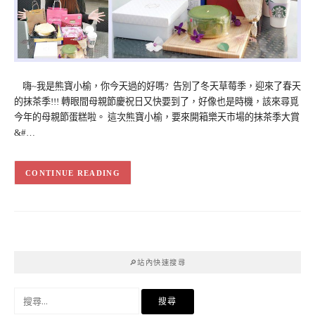
嗨~我是熊寶小榆，你今天過的好嗎? 告別了冬天草莓季，迎來了春天
的抹茶季!!! 轉眼間母親節慶祝日又快要到了，好像也是時機，該來尋覓
今年的母親節蛋糕啦。 這次熊寶小榆，要來開箱樂天市場的抹茶季大賞
&#…
CONTINUE READING
🔎站內快速搜尋
搜
尋