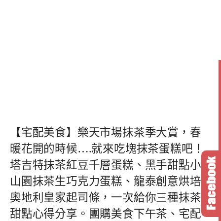
【宅配美食】樂天市場抹茶季大賞，春
暖花開的時候….就來吃塊抹茶蛋糕吧！
塔吉特抹茶紅豆千層蛋糕、黑手甜點小
山園抹茶生巧克力蛋糕、龍泰創意烘培
奧地利皇家起司條，一次給你三種抹茶
甜點心得分享。團購美食下午茶、宅配