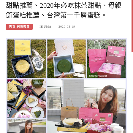
甜點推薦、2020年必吃抹茶甜點、母親
節蛋糕推薦、台灣第一千層蛋糕。
美食-網購美食
IKUMA
2020-03-19