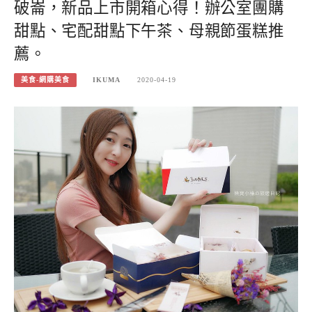
破崙，新品上市開箱心得！辦公室團購
甜點、宅配甜點下午茶、母親節蛋糕推
薦。
美食-網購美食
IKUMA
2020-04-19