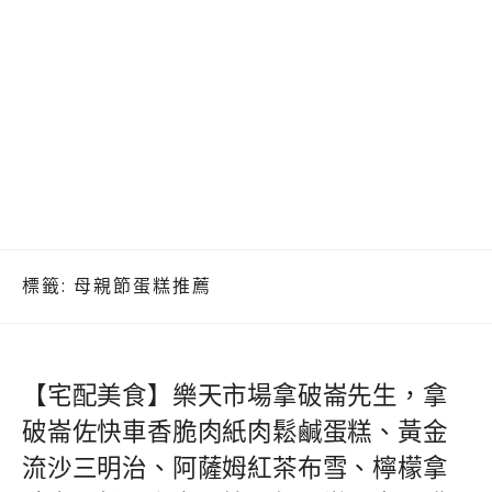
標籤:
母親節蛋糕推薦
【宅配美食】樂天市場拿破崙先生，拿
破崙佐快車香脆肉紙肉鬆鹹蛋糕、黃金
流沙三明治、阿薩姆紅茶布雪、檸檬拿