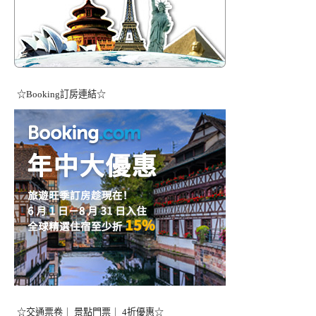
☆Booking訂房連結☆
☆交通票卷｜ 景點門票｜ 4折優惠☆