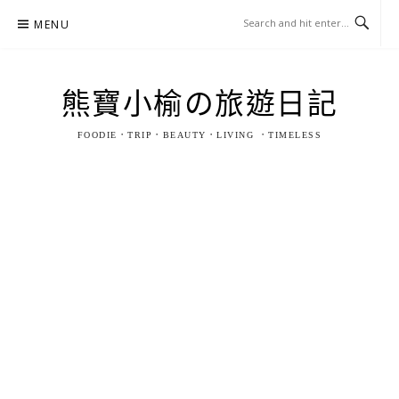
Skip
MENU
to
content
熊寶小榆の旅遊日記
FOODIE．TRIP．BEAUTY．LIVING ．TIMELESS