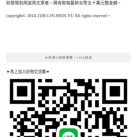
如發現到用盜用文章者，將收取每篇新台幣五十萬元整金額。
copyright© 2014-2100 LIN-HSIN-YU All rights reserved。
👍熊寶小榆愛團購｜LINE群組
▼馬上加入好物交流團▼