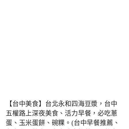
【台中美食】台北永和四海豆漿，台中
五權路上深夜美食、活力早餐，必吃蔥
蛋、玉米蛋餅、碗粿。(台中早餐推薦、