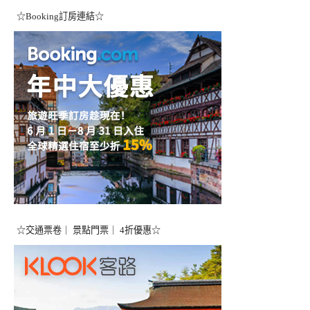
☆Booking訂房連結☆
☆交通票卷｜ 景點門票｜ 4折優惠☆