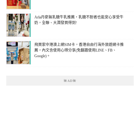
Arla丹麥無乳糖牛乳推薦，乳糖不耐者也能安心享受牛
奶，全聯、大潤發買得到!
飛買家中港澳上網SIM卡，香港自由行海外旅遊網卡推
薦，內文含使用心得分享(免翻牆使用LINE、FB、
Google)。
🌺AD🌺