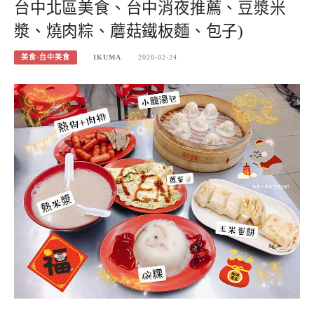
台中北區美食、台中消夜推薦、豆漿米
漿、燒肉粽、蘑菇鐵板麵、包子)
美食-台中美食
IKUMA
2020-02-24