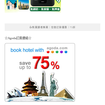
👍熊寶讀者推薦｜住宿訂房優惠｜75折
☆Agoda訂房連結☆