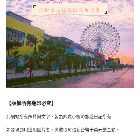
【版權所有翻印必究】
此網站所有照片與文字，皆為熊寶小榆の旅遊日記所有。
如發現到用盜用圖片者，將收取每張新台幣十萬元整金額。