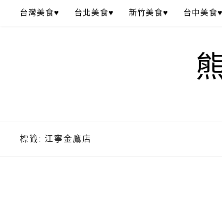
Skip
台灣美食♥
台北美食♥
新竹美食♥
台中美食
to
content
標籤:
江寧金鷹店