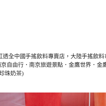
，紅透全中國手搖飲料專賣店，大陸手搖飲料
南京自由行．南京旅遊景點．金鷹世界．金
珍珠奶茶)