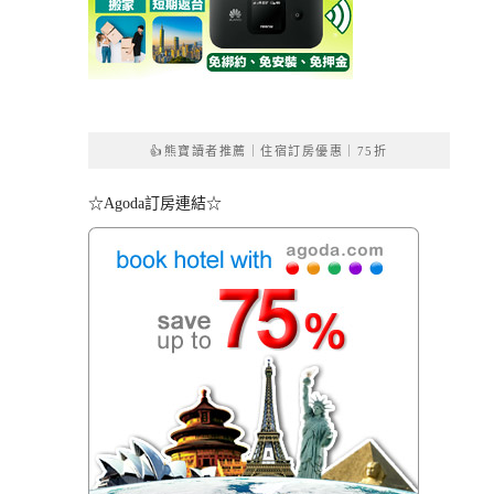
👍熊寶讀者推薦｜住宿訂房優惠｜75折
☆Agoda訂房連結☆