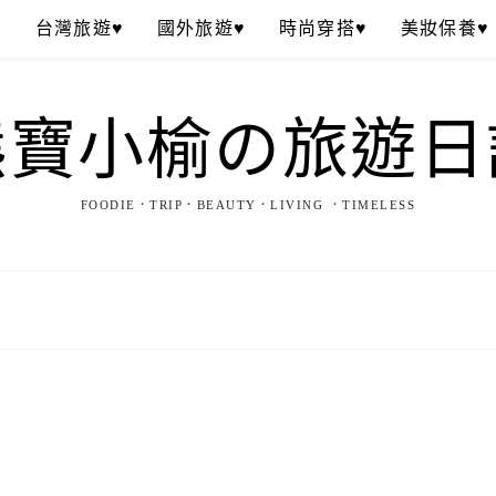
♥
台灣旅遊♥
國外旅遊♥
時尚穿搭♥
美妝保養♥
熊寶小榆の旅遊日
FOODIE．TRIP．BEAUTY．LIVING ．TIMELESS