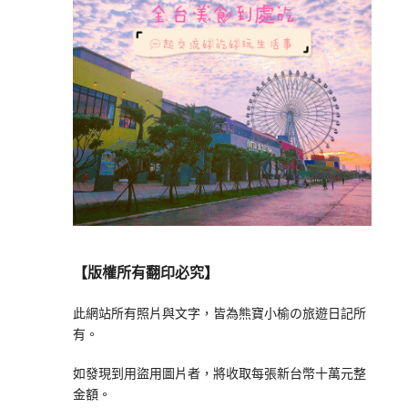
【版權所有翻印必究】
此網站所有照片與文字，皆為熊寶小榆の旅遊日記所
有。
如發現到用盜用圖片者，將收取每張新台幣十萬元整
金額。