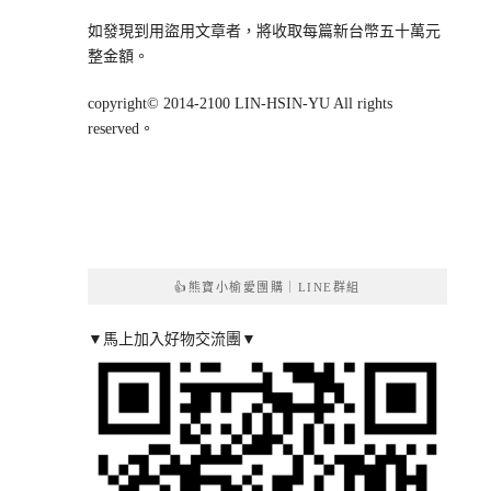
如發現到用盜用文章者，將收取每篇新台幣五十萬元
整金額。
copyright© 2014-2100 LIN-HSIN-YU All rights
reserved。
👍熊寶小榆愛團購｜LINE群組
▼馬上加入好物交流團▼