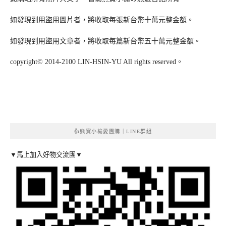
如發現到用盜用圖片者，將收取每張新台幣十萬元整金額。
如發現到用盜用文章者，將收取每篇新台幣五十萬元整金額。
copyright© 2014-2100 LIN-HSIN-YU All rights reserved。
👍熊寶小榆愛團購｜LINE群組
▼馬上加入好物交流團▼