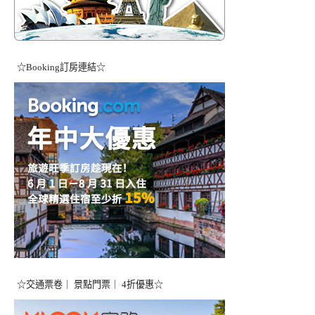
☆Booking訂房連結☆
☆交通票卷｜ 景點門票｜ 4折優惠☆