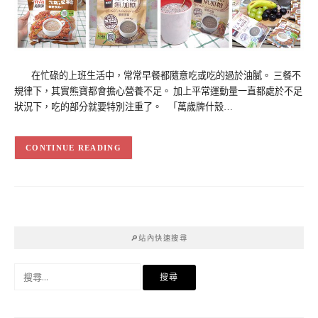
在忙碌的上班生活中，常常早餐都隨意吃或吃的過於油膩。 三餐不
規律下，其實熊寶都會擔心營養不足。 加上平常運動量一直都處於不足
狀況下，吃的部分就要特別注重了。 「萬歲牌什殼…
CONTINUE READING
🔎站內快速搜尋
搜
尋
關
鍵