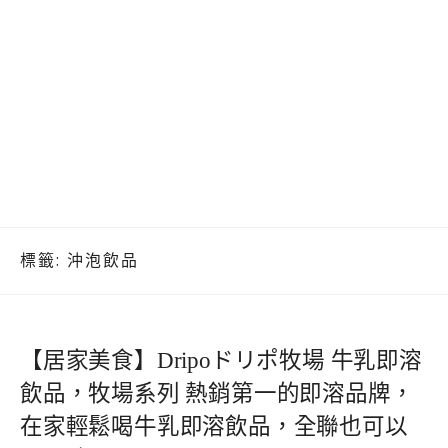
標籤:
沖泡飲品
【居家美食】Dripoドリポ牧場 牛乳即溶
飲品，牧場系列 熱銷第一的即溶品牌，
在家輕鬆喝牛乳即溶飲品，全聯也可以