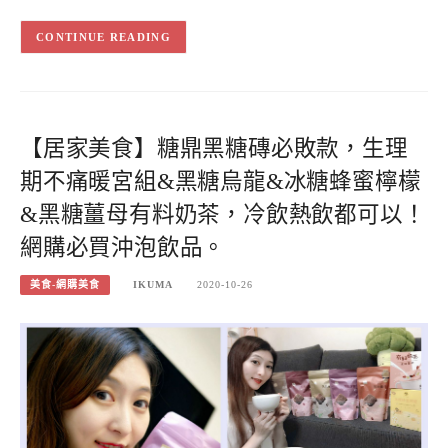
CONTINUE READING
【居家美食】糖鼎黑糖磚必敗款，生理
期不痛暖宮組&黑糖烏龍&冰糖蜂蜜檸檬
&黑糖薑母有料奶茶，冷飲熱飲都可以！
網購必買沖泡飲品。
美食-網購美食
IKUMA
2020-10-26