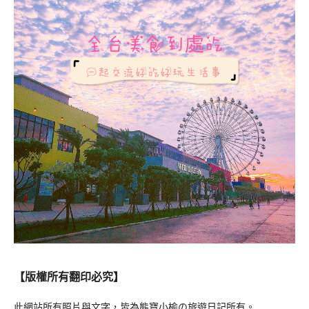
【版權所有翻印必究】
此網站所有照片與文字，皆為熊寶小榆の旅遊日記所有。