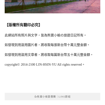
【版權所有翻印必究】
此網站所有照片與文字，皆為熊寶小榆の旅遊日記所有。
如發現到用盜用圖片者，將收取每張新台幣十萬元整金額。
如發現到用盜用文章者，將收取每篇新台幣五十萬元整金額。
copyright© 2014-2100 LIN-HSIN-YU All rights reserved。
👍熊寶小榆愛團購｜LINE群組