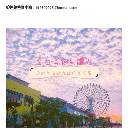
📫連絡熊寶小榆
：
b19890528@hotmail.com