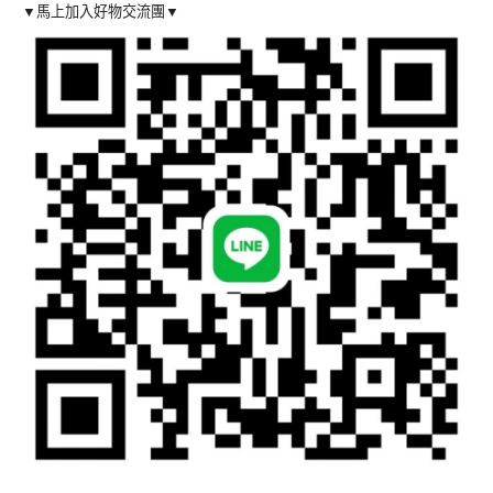
▼馬上加入好物交流團▼