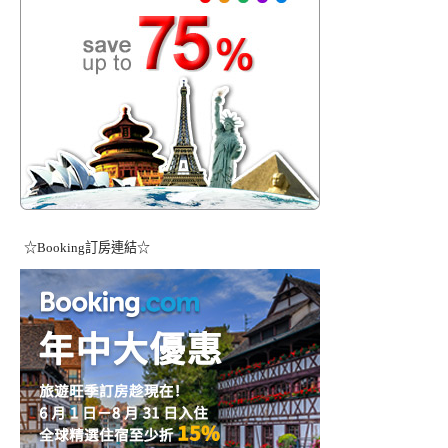
☆Booking訂房連結☆