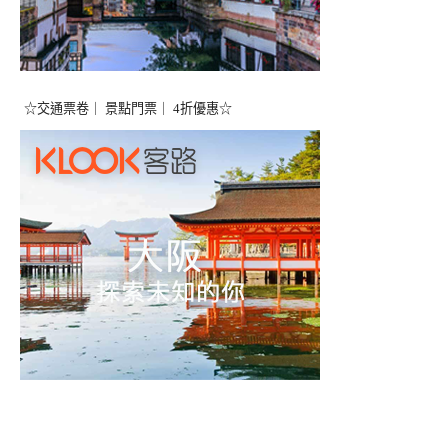
☆交通票卷｜ 景點門票｜ 4折優惠☆