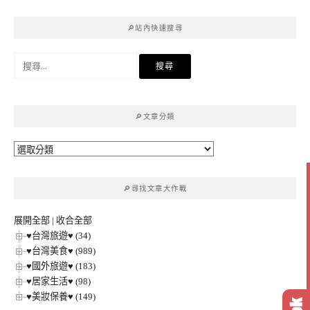
🔎站內快速搜尋
搜
尋
關
鍵
🔎文章分類
字:
🔎
文
章
🔎尋找文章大作戰
分
類
展開全部
|
收合全部
♥台灣旅遊♥ (34)
♥台灣美食♥ (989)
♥國外旅遊♥ (183)
♥居家生活♥ (98)
♥美妝保養♥ (149)