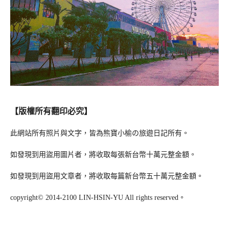
【版權所有翻印必究】
此網站所有照片與文字，皆為熊寶小榆の旅遊日記所有。
如發現到用盜用圖片者，將收取每張新台幣十萬元整金額。
如發現到用盜用文章者，將收取每篇新台幣五十萬元整金額。
copyright© 2014-2100 LIN-HSIN-YU All rights reserved。