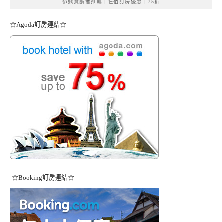
👍熊寶讀者推薦｜住宿訂房優惠｜75折
☆Agoda訂房連結☆
☆Booking訂房連結☆