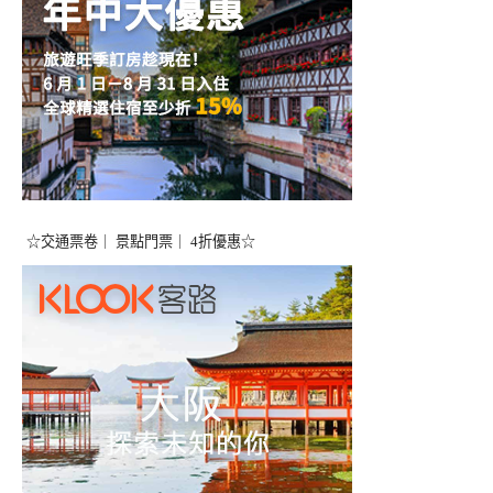
☆交通票卷｜ 景點門票｜ 4折優惠☆