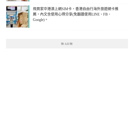
飛買家中港澳上網SIM卡，香港自由行海外旅遊網卡推
薦，內文含使用心得分享(免翻牆使用LINE、FB、
Google)。
🌺AD🌺