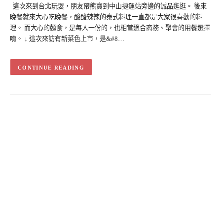
這次來到台北玩耍，朋友帶熊寶到中山捷運站旁邊的誠品逛逛。 後來
晚餐就來大心吃晚餐，酸酸辣辣的泰式料理一直都是大家很喜歡的料
理。 而大心的麵食，是每人一份的，也相當適合商務、聚會的用餐選擇
唷。 ↓ 這次來訪有新菜色上市，是&#8…
CONTINUE READING