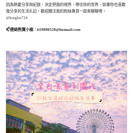
因為熱愛分享與紀錄，決定把我的視界，帶往你的世界，如果你也喜歡
我分享的生活扎記，歡迎關注我的粉絲專頁一起來聊聊唷。
@kinglin724
📫連絡熊寶小榆
：
b19890528@hotmail.com