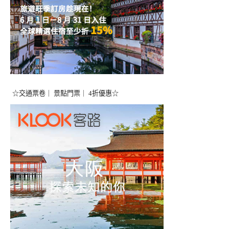
☆交通票卷｜ 景點門票｜ 4折優惠☆