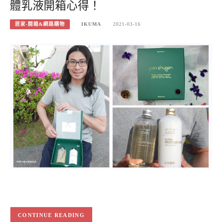
體乳液開箱心得！
居家-開箱&網路購物
IKUMA
2021-03-16
CONTINUE READING