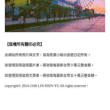
【版權所有翻印必究】
此網站所有照片與文字，皆為熊寶小榆の旅遊日記所有。
如發現到用盜用圖片者，將收取每張新台幣十萬元整金額。
如發現到用盜用文章者，將收取每篇新台幣五十萬元整金額。
copyright© 2014-2100 LIN-HSIN-YU All rights reserved。