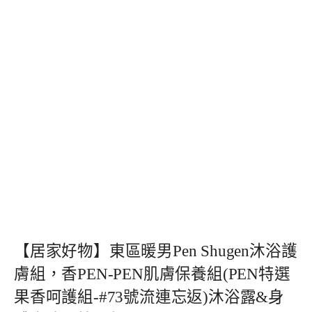
【居家好物】東區暖男Pen Shugen沐浴護
膚組，香PEN-PEN肌膚保養組(PEN特選
果香呵護組-#73號流連忘返)沐浴露&身