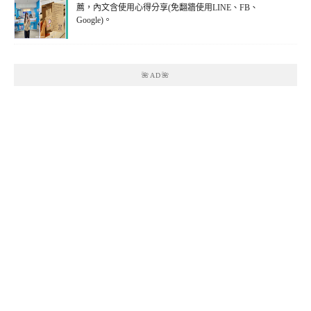
薦，內文含使用心得分享(免翻牆使用LINE、FB、
Google)。
🌺AD🌺