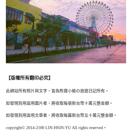
【版權所有翻印必究】
此網站所有照片與文字，皆為熊寶小榆の旅遊日記所有。
如發現到用盜用圖片者，將收取每張新台幣十萬元整金額。
如發現到用盜用文章者，將收取每篇新台幣五十萬元整金額。
copyright© 2014-2100 LIN-HSIN-YU All rights reserved。