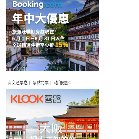
☆交通票卷｜ 景點門票｜ 4折優惠☆