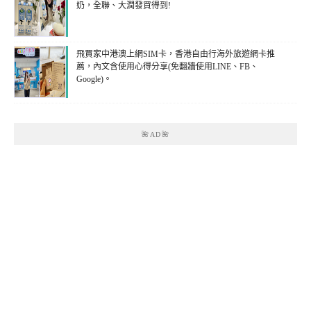
奶，全聯、大潤發買得到!
飛買家中港澳上網SIM卡，香港自由行海外旅遊網卡推
薦，內文含使用心得分享(免翻牆使用LINE、FB、
Google)。
🌺AD🌺