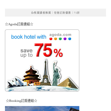
👍熊寶讀者推薦｜住宿訂房優惠｜75折
☆Agoda訂房連結☆
☆Booking訂房連結☆