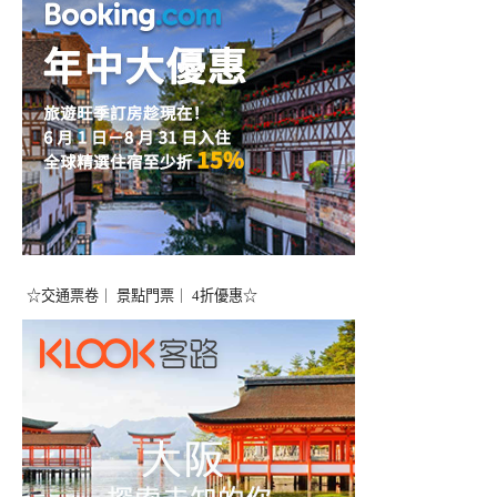
☆交通票卷｜ 景點門票｜ 4折優惠☆