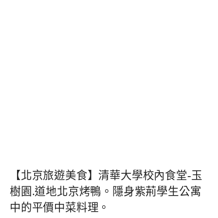
【北京旅遊美食】清華大學校內食堂-玉
樹園.道地北京烤鴨。隱身紫荊學生公寓
中的平價中菜料理。