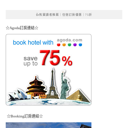
👍熊寶讀者推薦｜住宿訂房優惠｜75折
☆Agoda訂房連結☆
☆Booking訂房連結☆