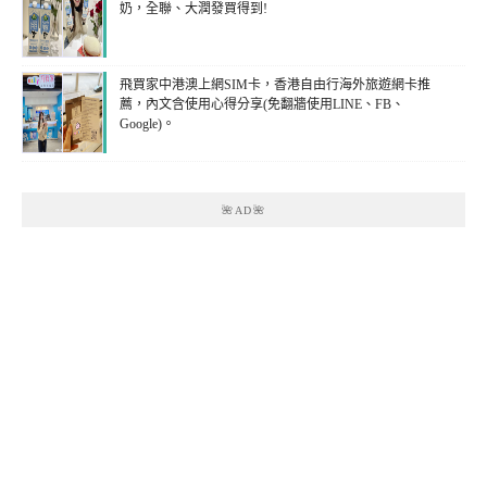
奶，全聯、大潤發買得到!
飛買家中港澳上網SIM卡，香港自由行海外旅遊網卡推
薦，內文含使用心得分享(免翻牆使用LINE、FB、
Google)。
🌺AD🌺