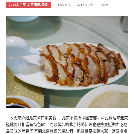
2018上半年-北京旅遊/美食
IKUMA
2019-01-04
0
今天來介紹北京的在地美食…. 北京不愧為中國首都，中式料理吃起來
道地而且相當有特色呢， 而最著名的北京烤鴨料理也是熊寶近期中吃過
最美味的烤鴨了 有到北京旅遊的朋友們，熊寶相當推薦大家一定要嚐嚐