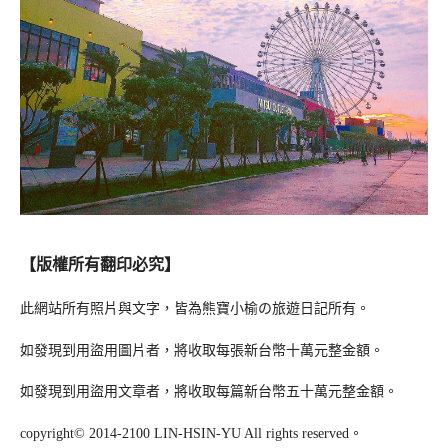
【版權所有翻印必究】
此網站所有照片與文字，皆為熊寶小榆の旅遊日記所有。
如發現到用盜用圖片者，將收取每張新台幣十萬元整金額。
如發現到用盜用文章者，將收取每篇新台幣五十萬元整金額。
copyright© 2014-2100 LIN-HSIN-YU All rights reserved。