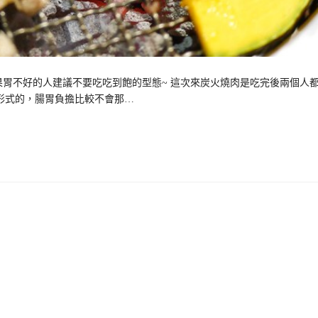
胃不好的人建議不要吃吃到飽的型態~ 這次來炭火燒肉是吃完後兩個人
形式的，腸胃負擔比較不會那…