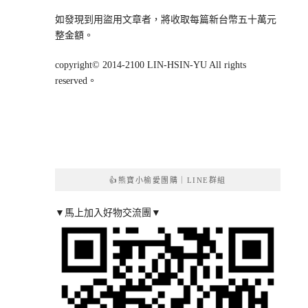
如發現到用盜用文章者，將收取每篇新台幣五十萬元
整金額。
copyright© 2014-2100 LIN-HSIN-YU All rights
reserved。
👍熊寶小榆愛團購｜LINE群組
▼馬上加入好物交流團▼