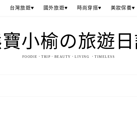
♥
台灣旅遊♥
國外旅遊♥
時尚穿搭♥
美妝保養♥
熊寶小榆の旅遊日
FOODIE．TRIP．BEAUTY．LIVING ．TIMELESS