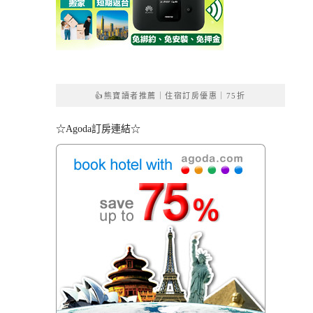
👍熊寶讀者推薦｜住宿訂房優惠｜75折
☆Agoda訂房連結☆