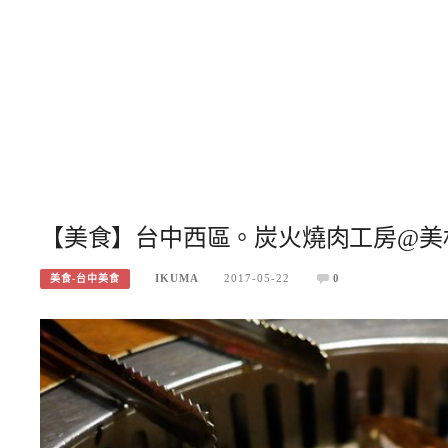
【美食】台中西區。炭火燒肉工房@美
IKUMA
2017-05-22
0
美食-台中美食