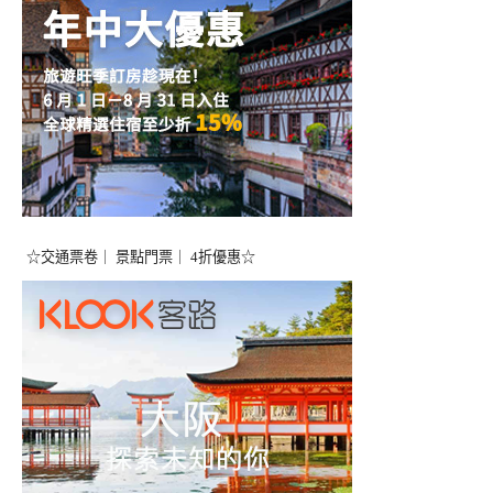
☆交通票卷｜ 景點門票｜ 4折優惠☆