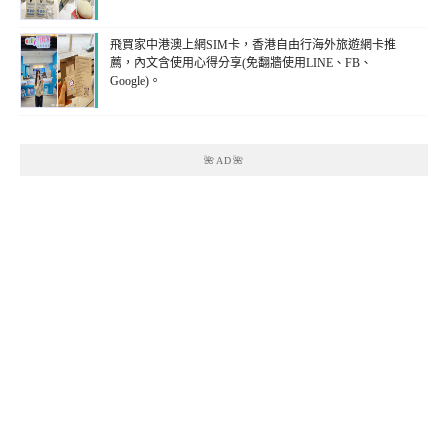
飛買家中港澳上網SIM卡，香港自由行海外旅遊網卡推
薦，內文含使用心得分享(免翻牆使用LINE、FB、
Google)。
🌺AD🌺