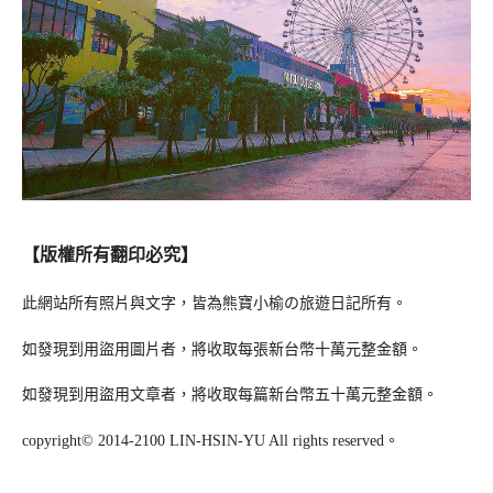
【版權所有翻印必究】
此網站所有照片與文字，皆為熊寶小榆の旅遊日記所有。
如發現到用盜用圖片者，將收取每張新台幣十萬元整金額。
如發現到用盜用文章者，將收取每篇新台幣五十萬元整金額。
copyright© 2014-2100 LIN-HSIN-YU All rights reserved。