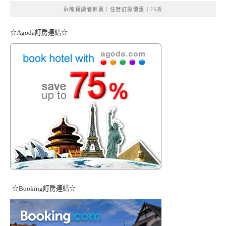
👍熊寶讀者推薦｜住宿訂房優惠｜75折
☆Agoda訂房連結☆
☆Booking訂房連結☆