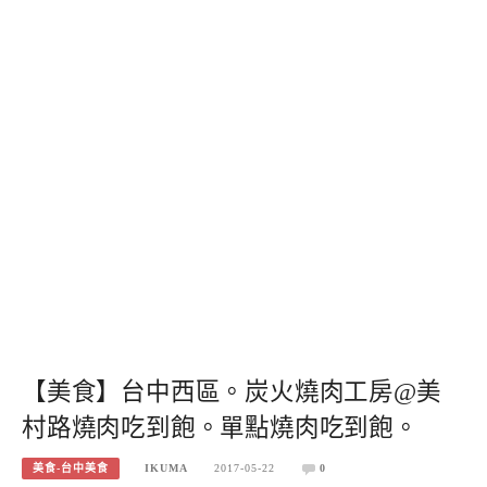
【美食】台中西區。炭火燒肉工房@美
村路燒肉吃到飽。單點燒肉吃到飽。
美食-台中美食
IKUMA
2017-05-22
0