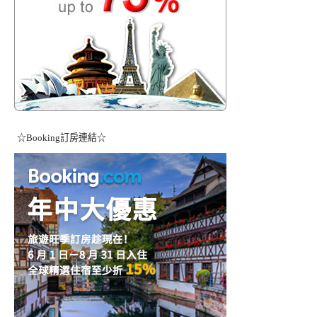
☆Booking訂房連結☆