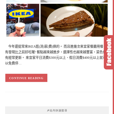
今年還挺常來IKEA逛(消)家(費)俱的。 而且進幾次來宜家餐廳用餐，
有發現比之前好吃喔! 餐點越來越進步，選擇性也越來越豐富，菜色也
有經常更新。 來宜家平日消費$300元以上、假日消費$400元以上就可
以免費停…
CONTINUE READING
🔎站內快速搜尋