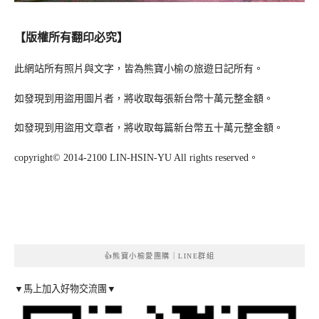
【版權所有翻印必究】
此網站所有照片與文字，皆為熊寶小榆の旅遊日記所有。
如發現到用盜用圖片者，將收取每張新台幣十萬元整金額。
如發現到用盜用文章者，將收取每篇新台幣五十萬元整金額。
copyright© 2014-2100 LIN-HSIN-YU All rights reserved。
👍熊寶小榆愛團購｜LINE群組
▼馬上加入好物交流團▼