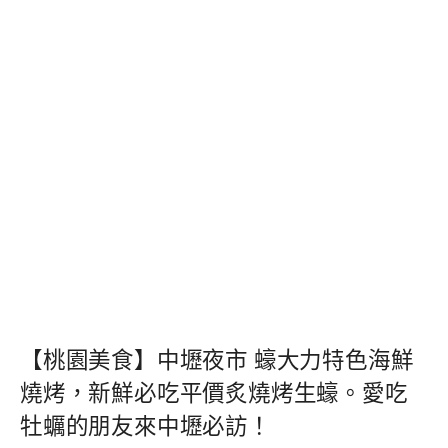
【桃園美食】中壢夜市 蠔大力特色海鮮
燒烤，新鮮必吃平價炙燒烤生蠔。愛吃
牡蠣的朋友來中壢必訪！