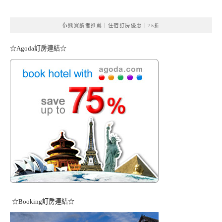
👍熊寶讀者推薦｜住宿訂房優惠｜75折
☆Agoda訂房連結☆
☆Booking訂房連結☆