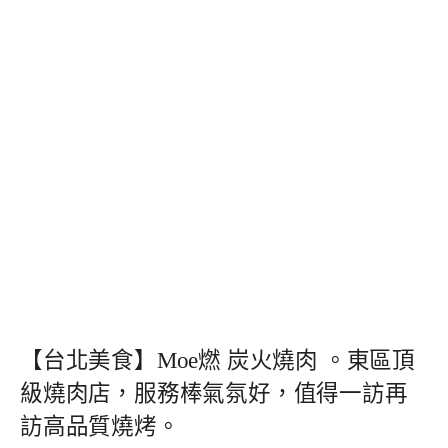
【台北美食】Moe燃 炭火燒肉 。東區頂
級燒肉店，服務棒氣氛好，值得一訪再
訪高品質燒烤。