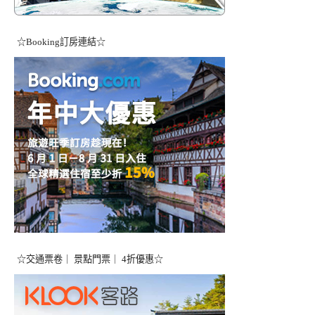
☆Booking訂房連結☆
☆交通票卷｜ 景點門票｜ 4折優惠☆