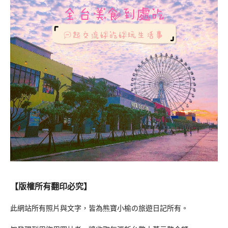
【版權所有翻印必究】
此網站所有照片與文字，皆為熊寶小榆の旅遊日記所有。