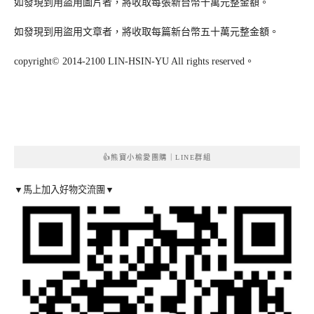
如發現到用盜用圖片者，將收取每張新台幣十萬元整金額。
如發現到用盜用文章者，將收取每篇新台幣五十萬元整金額。
copyright© 2014-2100 LIN-HSIN-YU All rights reserved。
👍熊寶小榆愛團購｜LINE群組
▼馬上加入好物交流團▼