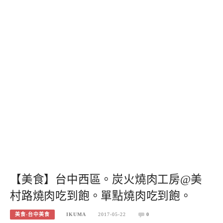
【美食】台中西區。炭火燒肉工房@美
村路燒肉吃到飽。單點燒肉吃到飽。
美食-台中美食
IKUMA
2017-05-22
0