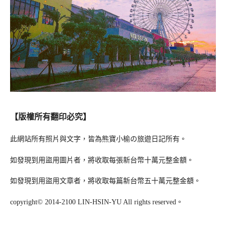
【版權所有翻印必究】
此網站所有照片與文字，皆為熊寶小榆の旅遊日記所有。
如發現到用盜用圖片者，將收取每張新台幣十萬元整金額。
如發現到用盜用文章者，將收取每篇新台幣五十萬元整金額。
copyright© 2014-2100 LIN-HSIN-YU All rights reserved。