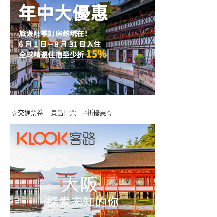
☆交通票卷｜ 景點門票｜ 4折優惠☆