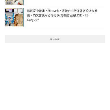
飛買家中港澳上網SIM卡，香港自由行海外旅遊網卡推
薦，內文含使用心得分享(免翻牆使用LINE、FB、
Google)。
🌺AD🌺