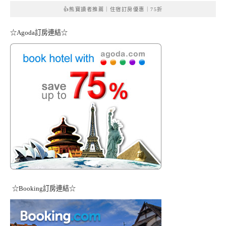
👍熊寶讀者推薦｜住宿訂房優惠｜75折
☆Agoda訂房連結☆
☆Booking訂房連結☆