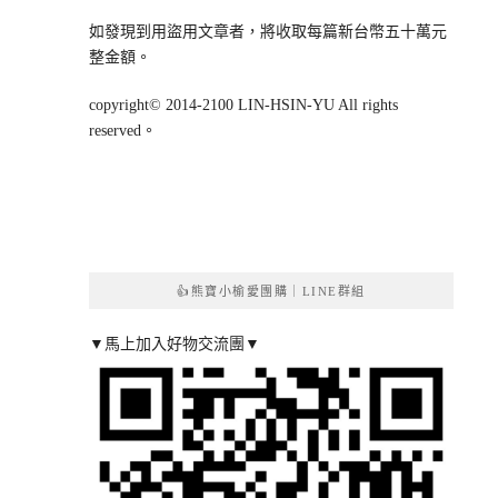
如發現到用盜用文章者，將收取每篇新台幣五十萬元
整金額。
copyright© 2014-2100 LIN-HSIN-YU All rights
reserved。
👍熊寶小榆愛團購｜LINE群組
▼馬上加入好物交流團▼