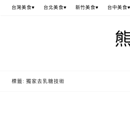
Skip
台灣美食♥
台北美食♥
新竹美食♥
台中美食
to
content
標籤:
獨家去乳糖技術