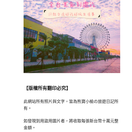
【版權所有翻印必究】
此網站所有照片與文字，皆為熊寶小榆の旅遊日記所
有。
如發現到用盜用圖片者，將收取每張新台幣十萬元整
金額。