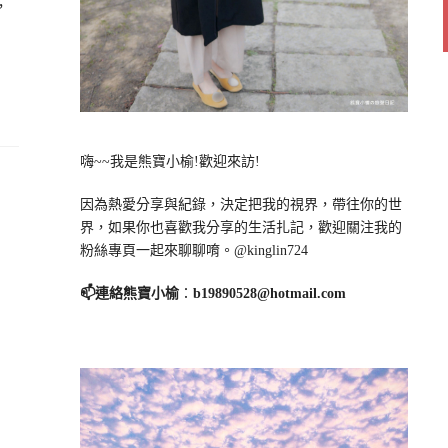
，
嗨~~我是熊寶小榆!歡迎來訪!
因為熱愛分享與紀錄，決定把我的視界，帶往你的世
界，如果你也喜歡我分享的生活扎記，歡迎關注我的
粉絲專頁一起來聊聊唷。@kinglin724
📫連絡熊寶小榆
：
b19890528@hotmail.com