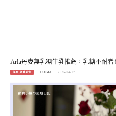
Arla丹麥無乳糖牛乳推薦，乳糖不耐
IKUMA
2025-04-17
美食-網購美食