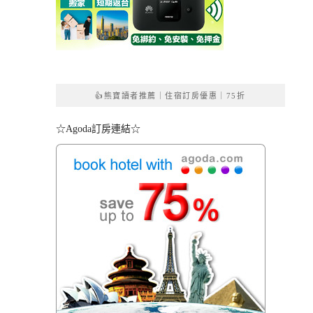
👍熊寶讀者推薦｜住宿訂房優惠｜75折
☆Agoda訂房連結☆