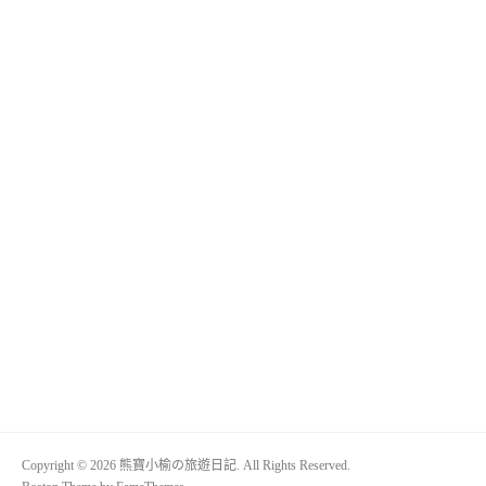
Copyright © 2026 熊寶小榆の旅遊日記. All Rights Reserved.