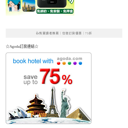
👍熊寶讀者推薦｜住宿訂房優惠｜75折
☆Agoda訂房連結☆