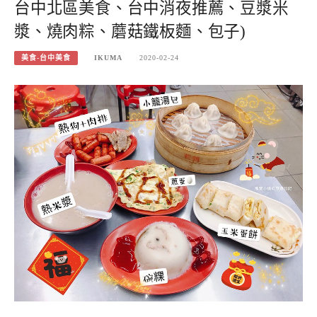
台中北區美食、台中消夜推薦、豆漿米
漿、燒肉粽、蘑菇鐵板麵、包子)
美食-台中美食
IKUMA
2020-02-24