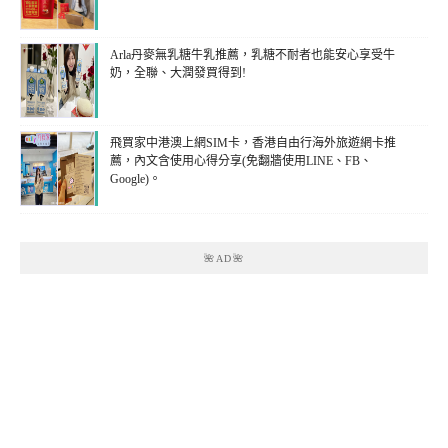
Arla丹麥無乳糖牛乳推薦，乳糖不耐者也能安心享受牛
奶，全聯、大潤發買得到!
飛買家中港澳上網SIM卡，香港自由行海外旅遊網卡推
薦，內文含使用心得分享(免翻牆使用LINE、FB、
Google)。
🌺AD🌺