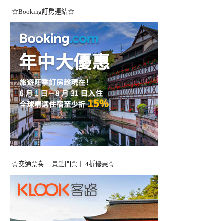
☆Booking訂房連結☆
☆交通票卷｜ 景點門票｜ 4折優惠☆