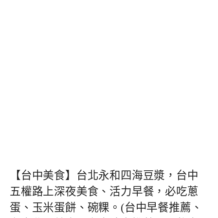
【台中美食】台北永和四海豆漿，台中
五權路上深夜美食、活力早餐，必吃蔥
蛋、玉米蛋餅、碗粿。(台中早餐推薦、