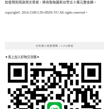
如發現到用盜用文章者，將收取每篇新台幣五十萬元整金額。
copyright© 2014-2100 LIN-HSIN-YU All rights reserved。
👍熊寶小榆愛團購｜LINE群組
▼馬上加入好物交流團▼