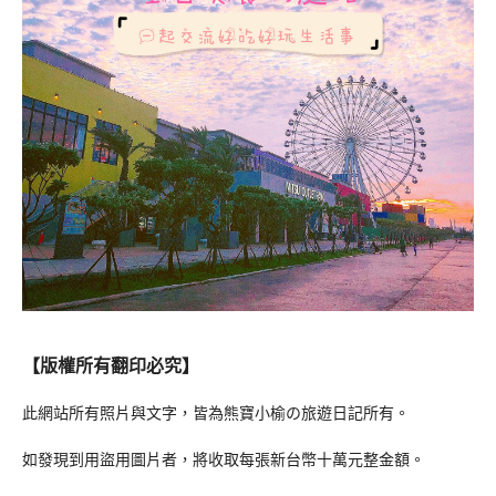
【版權所有翻印必究】
此網站所有照片與文字，皆為熊寶小榆の旅遊日記所有。
如發現到用盜用圖片者，將收取每張新台幣十萬元整金額。