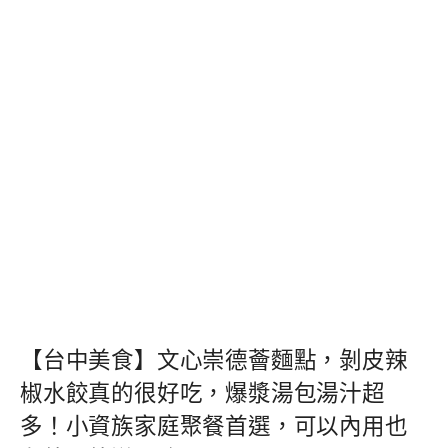
【台中美食】文心崇德薈麵點，剝皮辣
椒水餃真的很好吃，爆漿湯包湯汁超
多！小資族家庭聚餐首選，可以內用也