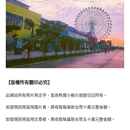
【版權所有翻印必究】
此網站所有照片與文字，皆為熊寶小榆の旅遊日記所有。
如發現到用盜用圖片者，將收取每張新台幣十萬元整金額。
如發現到用盜用文章者，將收取每篇新台幣五十萬元整金額。