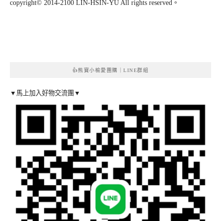
copyright© 2014-2100 LIN-HSIN-YU All rights reserved。
👍熊寶小榆愛團購｜LINE群組
▼馬上加入好物交流團▼