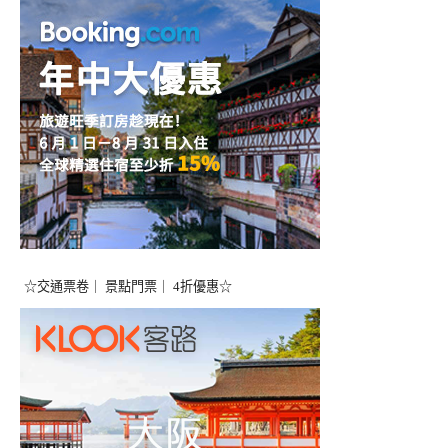
☆交通票卷｜ 景點門票｜ 4折優惠☆