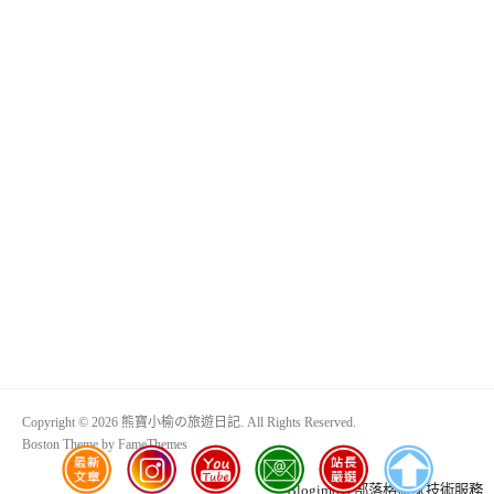
Copyright © 2026 熊寶小榆の旅遊日記. All Rights Reserved.
Boston Theme by
FameThemes
Blogimove部落格搬家技術服務