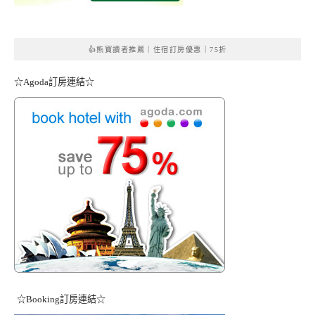
👍熊寶讀者推薦｜住宿訂房優惠｜75折
☆Agoda訂房連結☆
☆Booking訂房連結☆