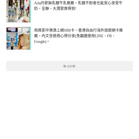
Arla丹麥無乳糖牛乳推薦，乳糖不耐者也能安心享受牛
奶，全聯、大潤發買得到!
飛買家中港澳上網SIM卡，香港自由行海外旅遊網卡推
薦，內文含使用心得分享(免翻牆使用LINE、FB、
Google)。
🌺AD🌺