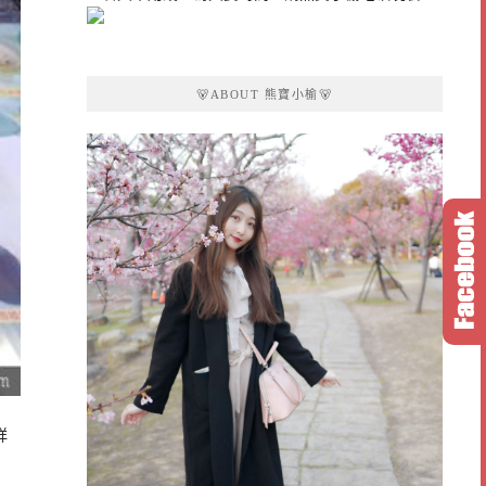
🐻ABOUT 熊寶小榆🐻
詳