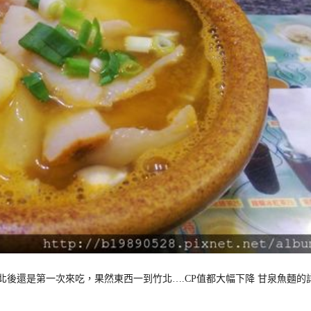
後還是第一次來吃，果然東西一到竹北….CP值都大幅下降 甘泉魚麵的