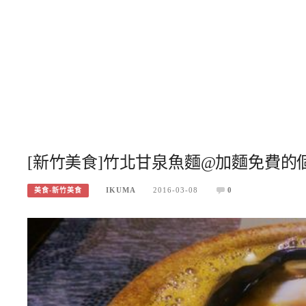
[新竹美食]竹北甘泉魚麵@加麵免費的
IKUMA
2016-03-08
0
美食-新竹美食