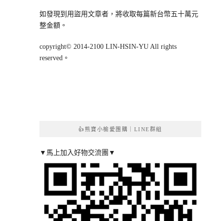
如發現到用盜用文章者，將收取每篇新台幣五十萬元
整金額。
copyright© 2014-2100 LIN-HSIN-YU All rights
reserved。
👍熊寶小榆愛團購｜LINE群組
▼馬上加入好物交流團▼