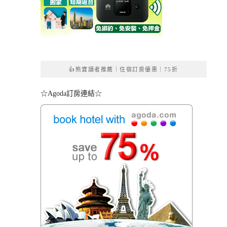
👍熊寶讀者推薦｜住宿訂房優惠｜75折
☆Agoda訂房連結☆