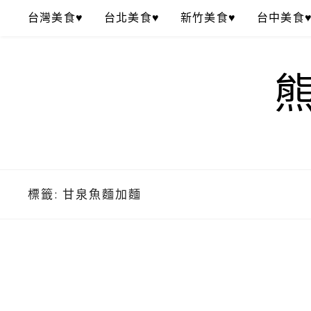
Skip
台灣美食♥
台北美食♥
新竹美食♥
台中美食
to
content
標籤:
甘泉魚麵加麵