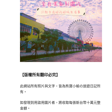
【版權所有翻印必究】
此網站所有照片與文字，皆為熊寶小榆の旅遊日記所
有。
如發現到用盜用圖片者，將收取每張新台幣十萬元整
金額。