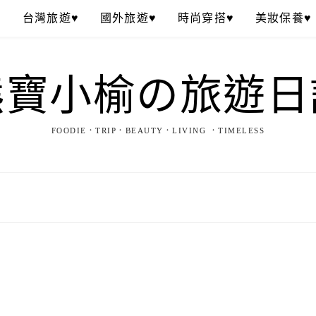
♥
台灣旅遊♥
國外旅遊♥
時尚穿搭♥
美妝保養♥
熊寶小榆の旅遊日
FOODIE．TRIP．BEAUTY．LIVING ．TIMELESS