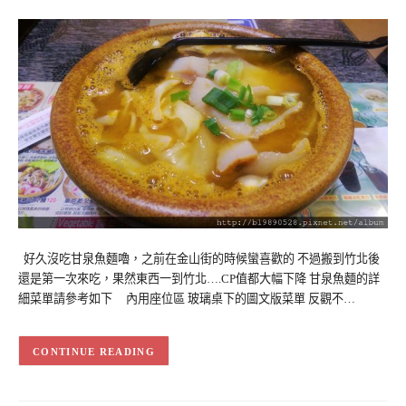
好久沒吃甘泉魚麵嚕，之前在金山街的時候蠻喜歡的 不過搬到竹北後
還是第一次來吃，果然東西一到竹北….CP值都大幅下降 甘泉魚麵的詳
細菜單請參考如下 內用座位區 玻璃桌下的圖文版菜單 反觀不…
CONTINUE READING