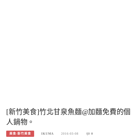
[新竹美食]竹北甘泉魚麵@加麵免費的個
人鍋物。
美食-新竹美食
IKUMA
2016-03-08
0