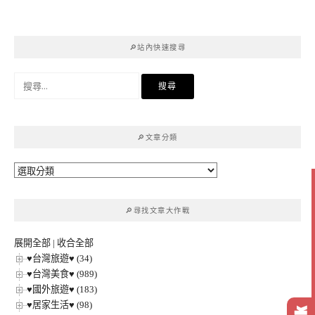
🔎站內快速搜尋
搜
尋
關
鍵
🔎文章分類
字:
🔎
文
章
🔎尋找文章大作戰
分
類
展開全部
|
收合全部
♥台灣旅遊♥ (34)
♥台灣美食♥ (989)
♥國外旅遊♥ (183)
♥居家生活♥ (98)