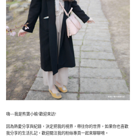
嗨~~我是熊寶小榆!歡迎來訪!
因為熱愛分享與紀錄，決定把我的視界，帶往你的世界，如果你也喜歡
我分享的生活扎記，歡迎關注我的粉絲專頁一起來聊聊唷。