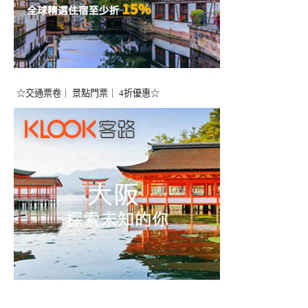
☆交通票卷｜ 景點門票｜ 4折優惠☆