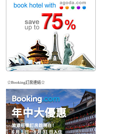
☆Booking訂房連結☆