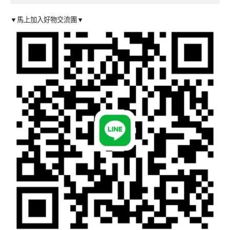
▼馬上加入好物交流團▼