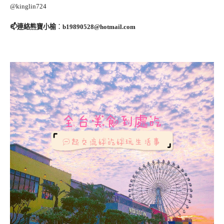
@kinglin724
📫連絡熊寶小榆
：
b19890528@hotmail.com