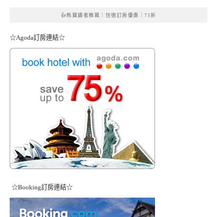
👍熊寶讀者推薦｜住宿訂房優惠｜75折
☆Agoda訂房連結☆
☆Booking訂房連結☆