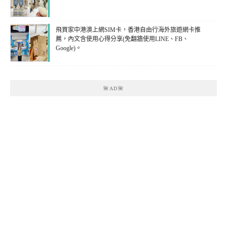
飛買家中港澳上網SIM卡，香港自由行海外旅遊網卡推
薦，內文含使用心得分享(免翻牆使用LINE、FB、
Google)。
🌺AD🌺