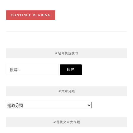
CONTINUE READING
🔎站內快速搜尋
搜
尋
關
鍵
🔎文章分類
字:
🔎
文
章
🔎尋找文章大作戰
分
類