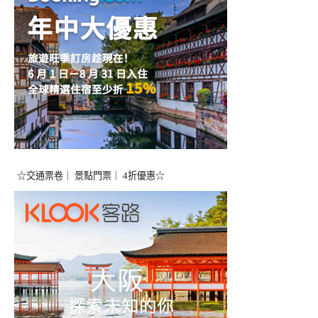
☆交通票卷｜ 景點門票｜ 4折優惠☆