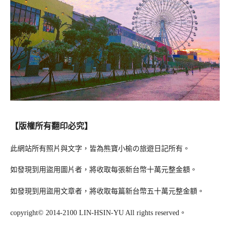
【版權所有翻印必究】
此網站所有照片與文字，皆為熊寶小榆の旅遊日記所有。
如發現到用盜用圖片者，將收取每張新台幣十萬元整金額。
如發現到用盜用文章者，將收取每篇新台幣五十萬元整金額。
copyright© 2014-2100 LIN-HSIN-YU All rights reserved。