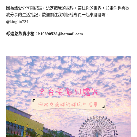
因為熱愛分享與紀錄，決定把我的視界，帶往你的世界，如果你也喜歡
我分享的生活扎記，歡迎關注我的粉絲專頁一起來聊聊唷。
@kinglin724
📫連絡熊寶小榆
：
b19890528@hotmail.com