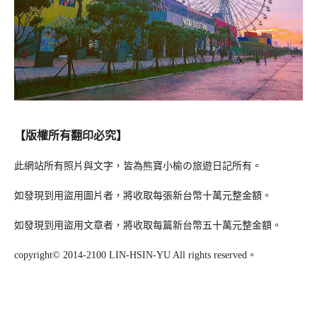
【版權所有翻印必究】
此網站所有照片與文字，皆為熊寶小榆の旅遊日記所有。
如發現到用盜用圖片者，將收取每張新台幣十萬元整金額。
如發現到用盜用文章者，將收取每篇新台幣五十萬元整金額。
copyright© 2014-2100 LIN-HSIN-YU All rights reserved。