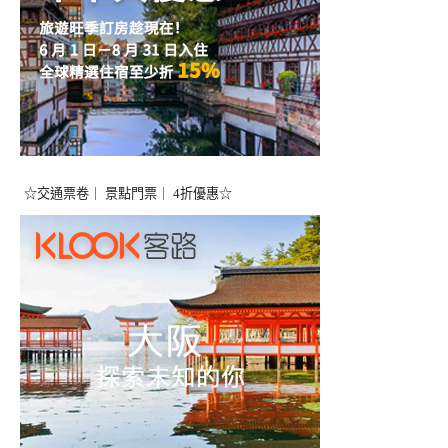
☆交通票卷｜ 景點門票｜ 4折優惠☆