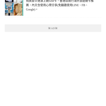
飛買家中港澳上網SIM卡，香港自由行海外旅遊網卡推
薦，內文含使用心得分享(免翻牆使用LINE、FB、
Google)。
🌺AD🌺