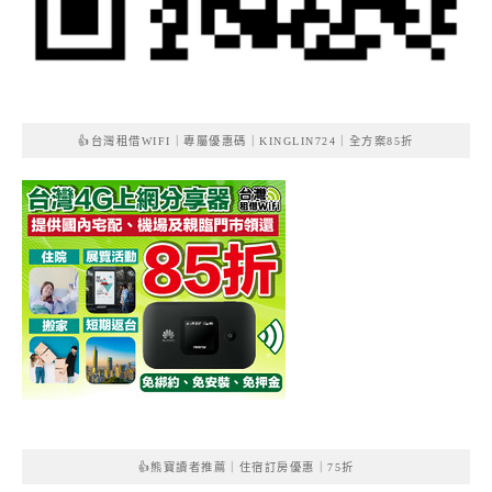
👍台灣租借WIFI｜專屬優惠碼｜KINGLIN724｜全方案85折
👍熊寶讀者推薦｜住宿訂房優惠｜75折