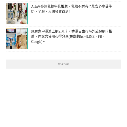
Arla丹麥無乳糖牛乳推薦，乳糖不耐者也能安心享受牛
奶，全聯、大潤發買得到!
飛買家中港澳上網SIM卡，香港自由行海外旅遊網卡推
薦，內文含使用心得分享(免翻牆使用LINE、FB、
Google)。
🌺AD🌺