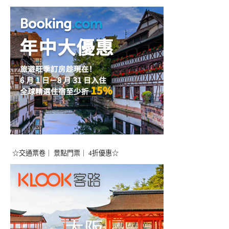
☆交通票卷｜ 景點門票｜ 4折優惠☆