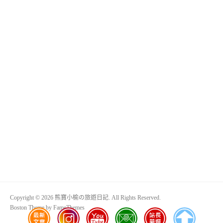
Copyright © 2026 熊寶小榆の旅遊日記. All Rights Reserved.
Boston Theme by
FameThemes