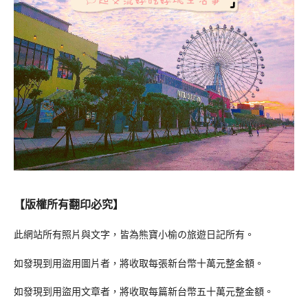
【版權所有翻印必究】
此網站所有照片與文字，皆為熊寶小榆の旅遊日記所有。
如發現到用盜用圖片者，將收取每張新台幣十萬元整金額。
如發現到用盜用文章者，將收取每篇新台幣五十萬元整金額。