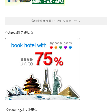
👍熊寶讀者推薦｜住宿訂房優惠｜75折
☆Agoda訂房連結☆
☆Booking訂房連結☆