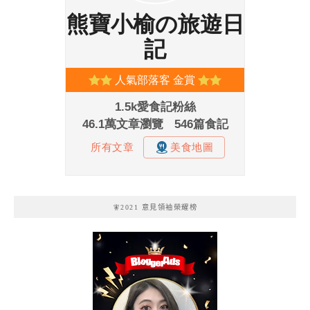
🧚2021 意見領袖榮耀榜