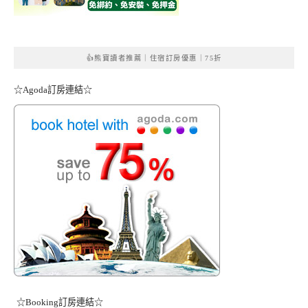
👍熊寶讀者推薦｜住宿訂房優惠｜75折
☆Agoda訂房連結☆
☆Booking訂房連結☆