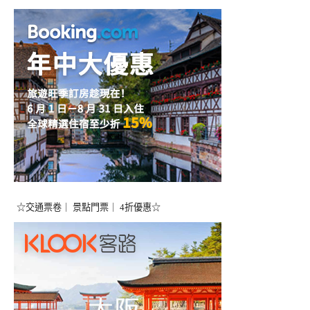
☆交通票卷｜ 景點門票｜ 4折優惠☆