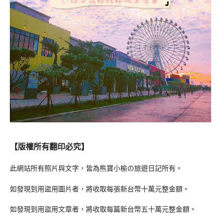
【版權所有翻印必究】
此網站所有照片與文字，皆為熊寶小榆の旅遊日記所有。
如發現到用盜用圖片者，將收取每張新台幣十萬元整金額。
如發現到用盜用文章者，將收取每篇新台幣五十萬元整金額。