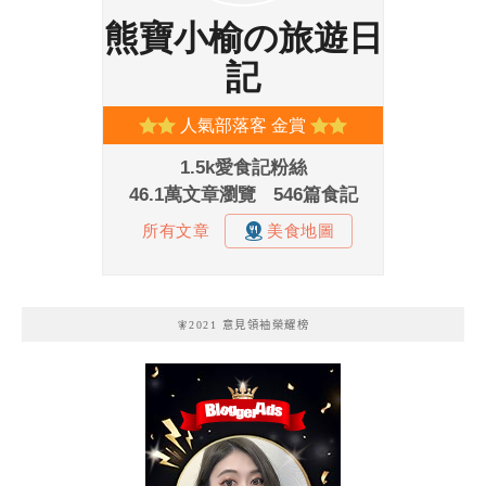
🧚2021 意見領袖榮耀榜