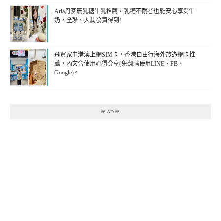
Arla丹麥無乳糖牛乳推薦，乳糖不耐者也能安心享受牛
奶，全聯、大潤發買得到!
飛買家中港澳上網SIM卡，香港自由行海外旅遊網卡推
薦，內文含使用心得分享(免翻牆使用LINE、FB、
Google)。
🌺AD🌺