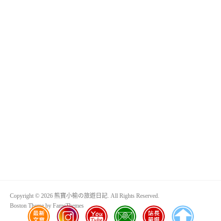
Copyright © 2026 熊寶小榆の旅遊日記. All Rights Reserved.
Boston Theme by
FameThemes