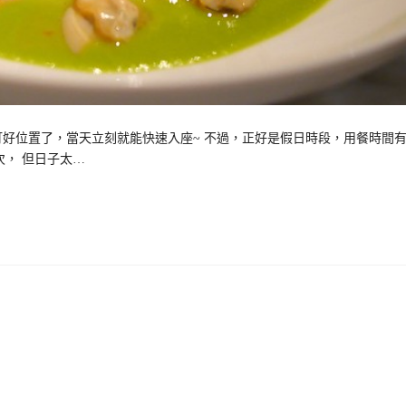
訂好位置了，當天立刻就能快速入座~ 不過，正好是假日時段，用餐時間
次， 但日子太…