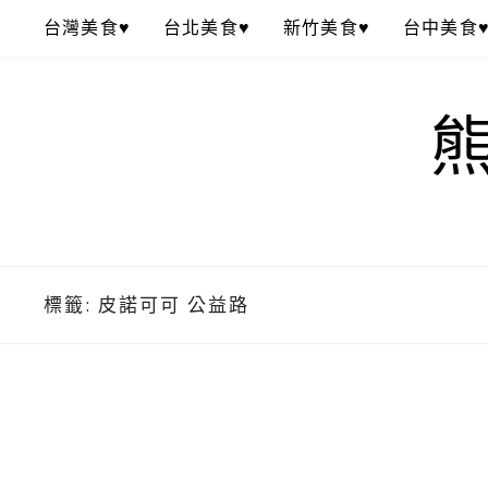
Skip
台灣美食♥
台北美食♥
新竹美食♥
台中美食
to
content
標籤:
皮諾可可 公益路