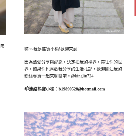
有限
嗨~~我是熊寶小榆!歡迎來訪!
因為熱愛分享與紀錄，決定把我的視界，帶往你的世
界，如果你也喜歡我分享的生活扎記，歡迎關注我的
粉絲專頁一起來聊聊唷。@kinglin724
📫連絡熊寶小榆
：
b19890528@hotmail.com