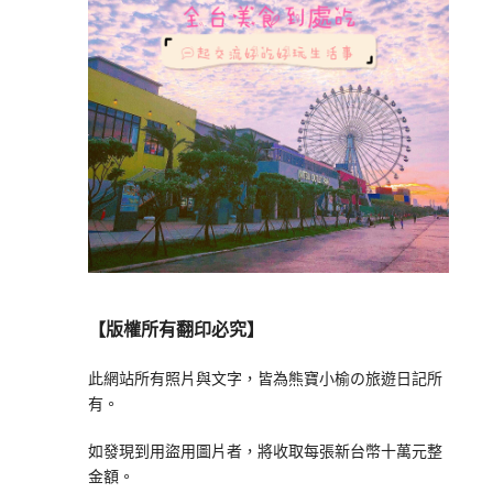
【版權所有翻印必究】
此網站所有照片與文字，皆為熊寶小榆の旅遊日記所
有。
如發現到用盜用圖片者，將收取每張新台幣十萬元整
金額。