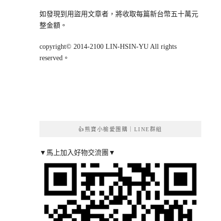
如發現到用盜用文章者，將收取每篇新台幣五十萬元
整金額。
copyright© 2014-2100 LIN-HSIN-YU All rights
reserved。
👍熊寶小榆愛團購｜LINE群組
▼馬上加入好物交流團▼