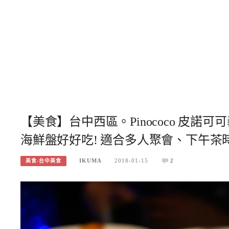
【美食】台中西區。Pinococo 皮
海鮮盤好好吃! 適合多人聚會、下午茶
IKUMA
2018-01-15
2
美食-台中美食