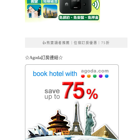
👍熊寶讀者推薦｜住宿訂房優惠｜75折
☆Agoda訂房連結☆