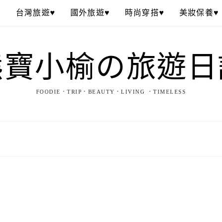
♥
台灣旅遊♥
國外旅遊♥
時尚穿搭♥
美妝保養♥
熊寶小榆の旅遊日
FOODIE．TRIP．BEAUTY．LIVING ．TIMELESS