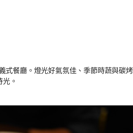
諾可可義式餐廳。燈光好氣氛佳、季節時蔬與碳烤
時光。