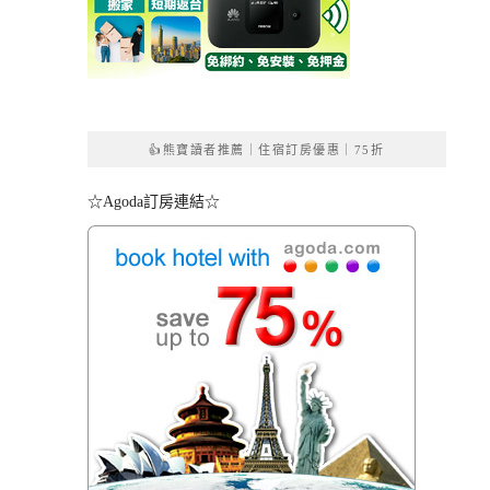
👍熊寶讀者推薦｜住宿訂房優惠｜75折
☆Agoda訂房連結☆