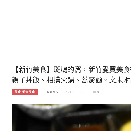
【新竹美食】斑鳩的窩，新竹愛買美食
親子丼飯、相撲火鍋、蕎麥麵。文末附
IKUMA
2018-11-29
0
美食-新竹美食