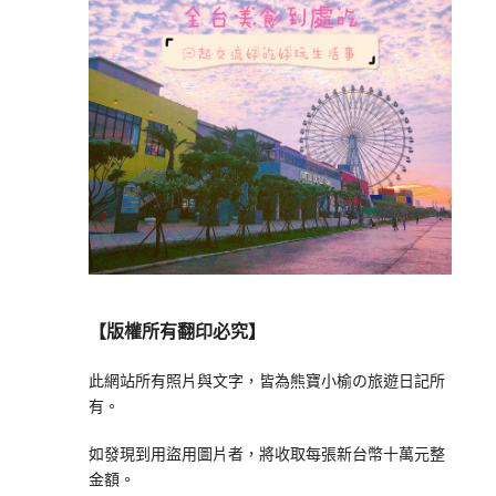
【版權所有翻印必究】
此網站所有照片與文字，皆為熊寶小榆の旅遊日記所
有。
如發現到用盜用圖片者，將收取每張新台幣十萬元整
金額。