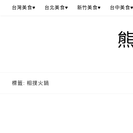
Skip
台灣美食♥
台北美食♥
新竹美食♥
台中美食
to
content
標籤:
相撲火鍋