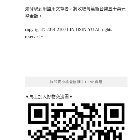
如發現到用盜用文章者，將收取每篇新台幣五十萬元
整金額。
copyright© 2014-2100 LIN-HSIN-YU All rights
reserved。
👍熊寶小榆愛團購｜LINE群組
▼馬上加入好物交流團▼