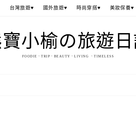
♥
台灣旅遊♥
國外旅遊♥
時尚穿搭♥
美妝保養♥
熊寶小榆の旅遊日
FOODIE．TRIP．BEAUTY．LIVING ．TIMELESS