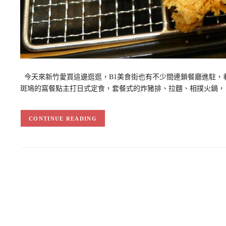
今天來新竹愛買這邊逛逛，B1美食街也有不少間連鎖餐廳進駐，
斑鳩的窩餐點主打日式定食，套餐式的炸豬排、拉麵、相撲火鍋， 一
CONTINUE READING