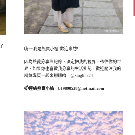
了
嗨~~我是熊寶小榆!歡迎來訪!
因為熱愛分享與紀錄，決定把我的視界，帶往你的世
界，如果你也喜歡我分享的生活扎記，歡迎關注我的
粉絲專頁一起來聊聊唷。@kinglin724
📫連絡熊寶小榆
：
b19890528@hotmail.com