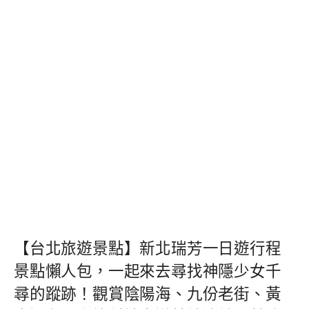
【台北旅遊景點】新北瑞芳一日遊行程
景點懶人包，一起來去尋找神隱少女千
尋的蹤跡！觀賞陰陽海、九份老街、黃