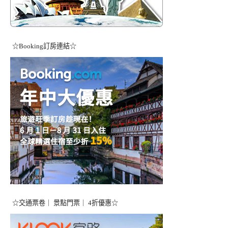
☆Booking訂房連結☆
☆交通票卷｜ 景點門票｜ 4折優惠☆