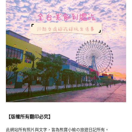
【版權所有翻印必究】
此網站所有照片與文字，皆為熊寶小榆の旅遊日記所有。