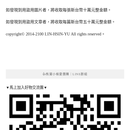
如發現到用盜用圖片者，將收取每張新台幣十萬元整金額。
如發現到用盜用文章者，將收取每篇新台幣五十萬元整金額。
copyright© 2014-2100 LIN-HSIN-YU All rights reserved。
👍熊寶小榆愛團購｜LINE群組
▼馬上加入好物交流團▼