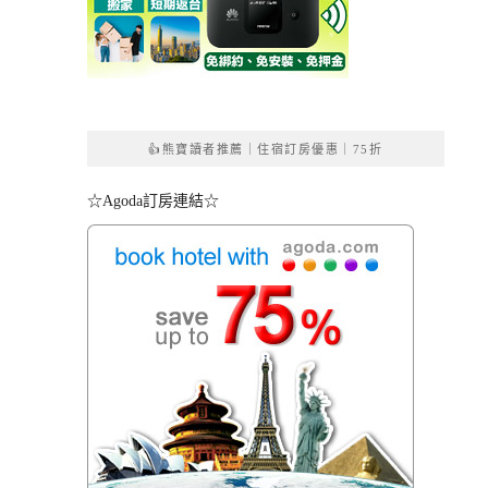
👍熊寶讀者推薦｜住宿訂房優惠｜75折
☆Agoda訂房連結☆