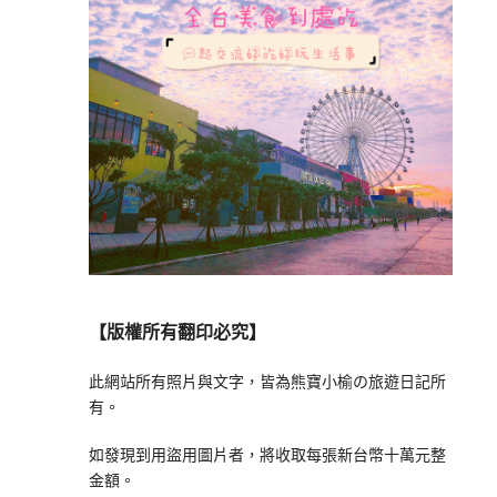
【版權所有翻印必究】
此網站所有照片與文字，皆為熊寶小榆の旅遊日記所
有。
如發現到用盜用圖片者，將收取每張新台幣十萬元整
金額。