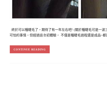
終於可以種睫毛了，期待了有一年左右吧! (關於種睫毛可是一波
可怕的事情，但經過這次初體驗， 不僅是種睫毛過程還是成品~都
CONTINUE READING