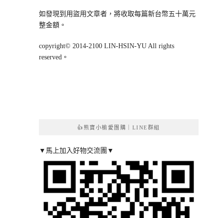
如發現到用盜用文章者，將收取每篇新台幣五十萬元
整金額。
copyright© 2014-2100 LIN-HSIN-YU All rights
reserved。
👍熊寶小榆愛團購｜LINE群組
▼馬上加入好物交流團▼