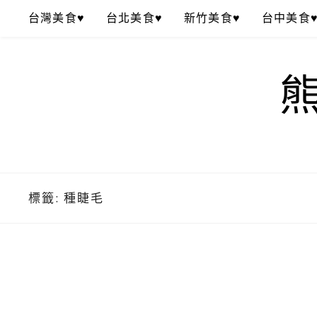
Skip
台灣美食♥
台北美食♥
新竹美食♥
台中美食
to
content
標籤:
種睫毛