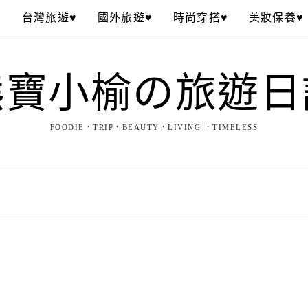
♥
台灣旅遊♥
國外旅遊♥
時尚穿搭♥
美妝保養♥
熊寶小榆の旅遊日
FOODIE．TRIP．BEAUTY．LIVING ．TIMELESS