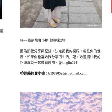
常
嗨~~我是熊寶小榆!歡迎來訪!
因為熱愛分享與紀錄，決定把我的視界，帶往你的世
界，如果你也喜歡我分享的生活扎記，歡迎關注我的
粉絲專頁一起來聊聊唷。@kinglin724
📫連絡熊寶小榆
：
b19890528@hotmail.com