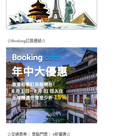
☆Booking訂房連結☆
☆交通票卷｜ 景點門票｜ 4折優惠☆