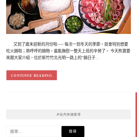
又到了歲末迎新的月份啦~~~ 每次一到冬天的季節，就會特別想要
吃火鍋啦；熱呼呼的鍋物，最能撫慰一整天上班的辛勞了。 今天熊寶要
來跟大家介紹，位於新竹竹北光明一路上的”鍋日子…
CONTINUE READING
🔎站內快速搜尋
搜
尋