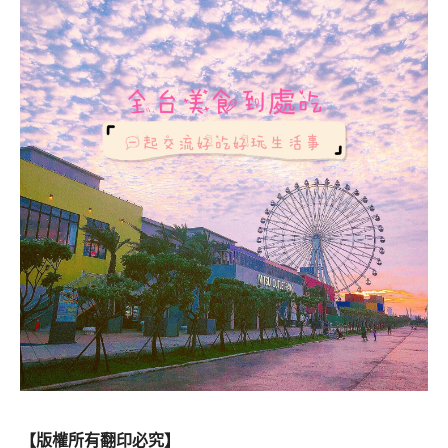
【版權所有翻印必究】