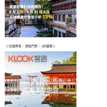
☆交通票卷｜ 景點門票｜ 4折優惠☆