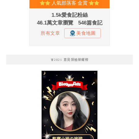
🧚2021 意見領袖榮耀榜