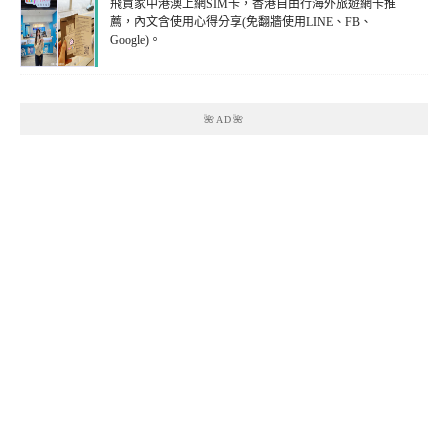
飛買家中港澳上網SIM卡，香港自由行海外旅遊網卡推
薦，內文含使用心得分享(免翻牆使用LINE、FB、
Google)。
🌺AD🌺