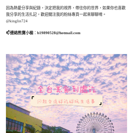
因為熱愛分享與紀錄，決定把我的視界，帶往你的世界，如果你也喜歡
我分享的生活扎記，歡迎關注我的粉絲專頁一起來聊聊唷。
@kinglin724
📫連絡熊寶小榆
：
b19890528@hotmail.com