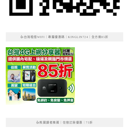
👍台灣租借WIFI｜專屬優惠碼｜KINGLIN724｜全方案85折
👍熊寶讀者推薦｜住宿訂房優惠｜75折