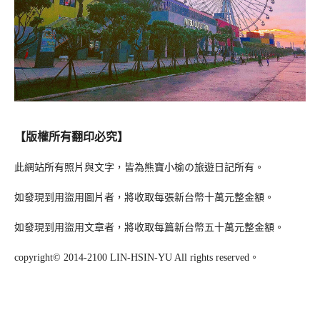
【版權所有翻印必究】
此網站所有照片與文字，皆為熊寶小榆の旅遊日記所有。
如發現到用盜用圖片者，將收取每張新台幣十萬元整金額。
如發現到用盜用文章者，將收取每篇新台幣五十萬元整金額。
copyright© 2014-2100 LIN-HSIN-YU All rights reserved。