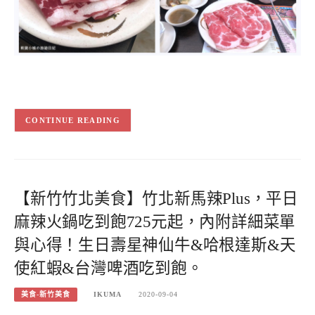
CONTINUE READING
【新竹竹北美食】竹北新馬辣Plus，平日
麻辣火鍋吃到飽725元起，內附詳細菜單
與心得！生日壽星神仙牛&哈根達斯&天
使紅蝦&台灣啤酒吃到飽。
美食-新竹美食
IKUMA
2020-09-04