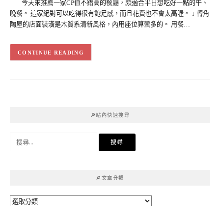
今天來推薦一家CP值不錯高的餐廳，頗適合平日想吃好一點的午、
晚餐。 這家絕對可以吃得很有飽足感，而且花費也不會太高喔。 ↓ 轉角
陶屋的店面裝潢是木質系清新風格，內用座位算蠻多的。 用餐…
CONTINUE READING
🔎站內快速搜尋
搜
尋
關
鍵
🔎文章分類
字:
🔎
文