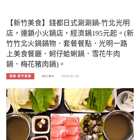
【新竹美食】錢都日式涮涮鍋-竹北光明
店，連鎖小火鍋店，經濟鍋195元起。(新
竹竹北火鍋鍋物．套餐餐點．光明一路
上美食餐廳．蚵仔蛤蜊鍋．雪花牛肉
鍋．梅花豬肉鍋)。
美食-新竹美食
IKUMA
2020-03-26