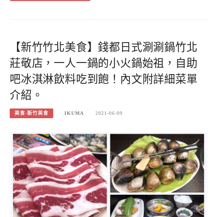
【新竹竹北美食】錢都日式涮涮鍋竹北
莊敬店，一人一鍋的小火鍋始祖，自助
吧冰淇淋飲料吃到飽！內文附詳細菜單
介紹。
美食-新竹美食
IKUMA
2021-06-09