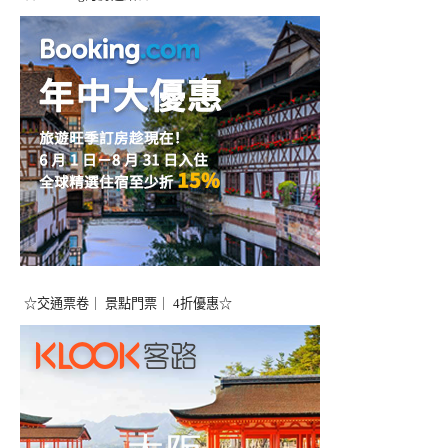
☆交通票卷｜ 景點門票｜ 4折優惠☆