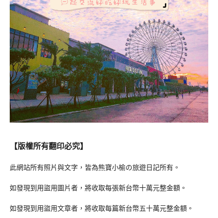
【版權所有翻印必究】
此網站所有照片與文字，皆為熊寶小榆の旅遊日記所有。
如發現到用盜用圖片者，將收取每張新台幣十萬元整金額。
如發現到用盜用文章者，將收取每篇新台幣五十萬元整金額。