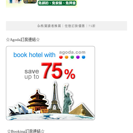
👍熊寶讀者推薦｜住宿訂房優惠｜75折
☆Agoda訂房連結☆
☆Booking訂房連結☆