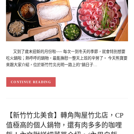
又到了歲末迎新的月份啦~~~ 每次一到冬天的季節，就會特別想要
吃火鍋啦；熱呼呼的鍋物，最能撫慰一整天上班的辛勞了。 今天熊寶要
來跟大家介紹，位於新竹竹北光明一路上的”鍋日子…
CONTINUE READING
【新竹竹北美食】轉角陶屋竹北店，CP
值極高的個人鍋物，還有肉多多的咖哩