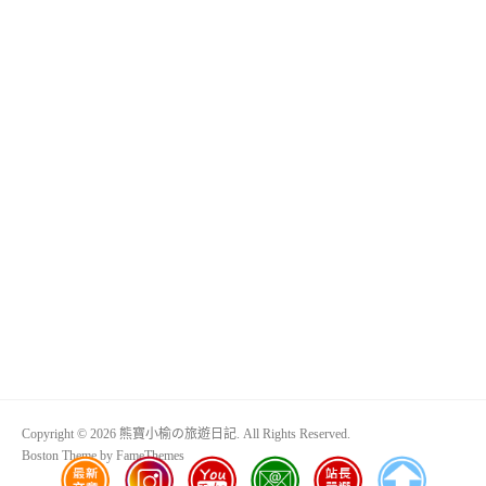
Copyright © 2026 熊寶小榆の旅遊日記. All Rights Reserved.
Boston Theme by
FameThemes