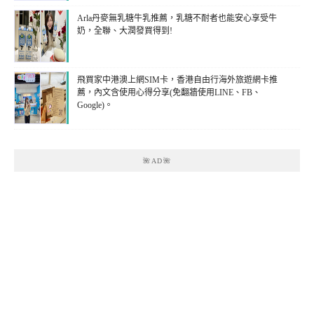
Arla丹麥無乳糖牛乳推薦，乳糖不耐者也能安心享受牛
奶，全聯、大潤發買得到!
飛買家中港澳上網SIM卡，香港自由行海外旅遊網卡推
薦，內文含使用心得分享(免翻牆使用LINE、FB、
Google)。
🌺AD🌺