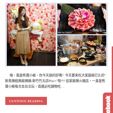
嗨，我是熊寶小榆，你今天過的好嗎? 今天要來吃大家敲碗已久的”
新馬辣經典麻辣鍋-新竹竹北店Plus+“啦!!!! 這家麻辣火鍋店，一直是熊
寶小榆每次去台北玩，首選必吃鍋物吃…
CONTINUE READING