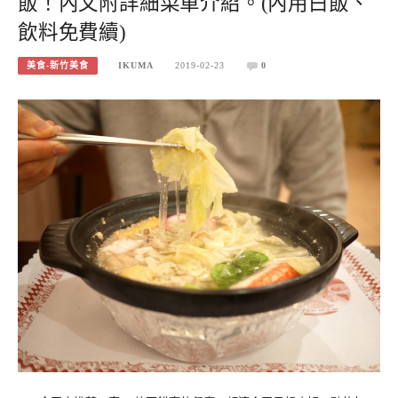
飯！內文附詳細菜單介紹。(內用白飯、
飲料免費續)
美食-新竹美食
IKUMA
2019-02-23
0