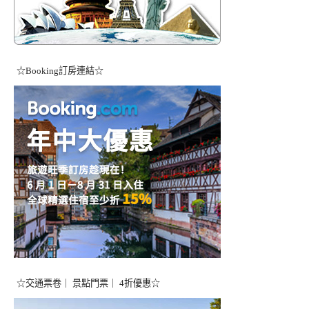
☆Booking訂房連結☆
☆交通票卷｜ 景點門票｜ 4折優惠☆