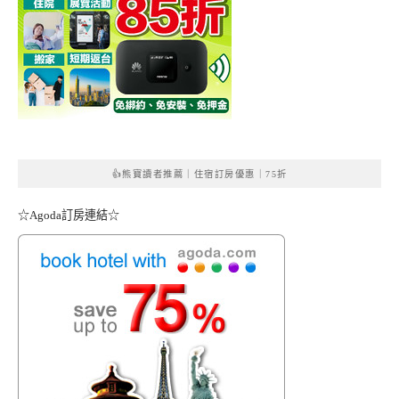
👍熊寶讀者推薦｜住宿訂房優惠｜75折
☆Agoda訂房連結☆