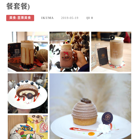
餐套餐)
美食-苗栗美食
IKUMA
2019-05-19
0