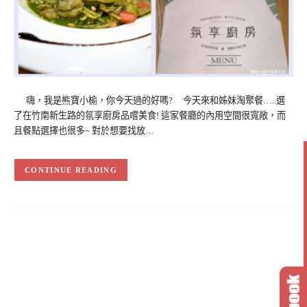
嗨，我是熊寶小榆，你今天過的好嗎? 今天來和姊妹淘聚餐…..選
了在竹南新生路的氛享廚房品嚐美食! 這家餐廳的內用空間很寬敞，而
且餐點選擇也很多~ 對於想要找放…
CONTINUE READING