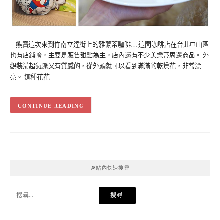
熊寶這次來到竹南立達街上的雅蒙蒂咖啡… 這間咖啡店在台北中山區
也有店鋪唷，主要是販售甜點為主，店內還有不少美樂蒂周邊商品。 外
觀裝潢超氣派又有質感的，從外頭就可以看到滿滿的乾燥花，非常漂
亮。 這種花花…
CONTINUE READING
🔎站內快速搜尋
搜
尋
關