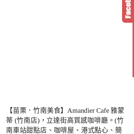
【苗栗．竹南美食】Amandier Cafe 雅蒙
蒂 (竹南店)，立達街高質感咖啡廳。(竹
南車站甜點店、咖啡屋、港式點心、簡