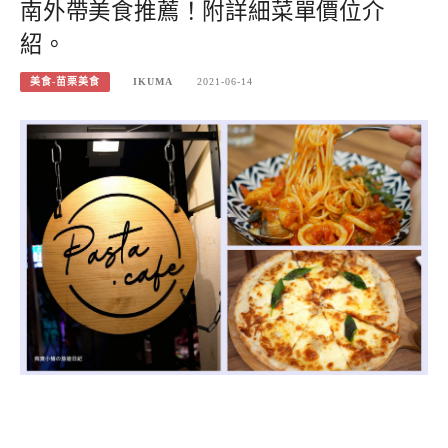
南外帶美食推薦！附詳細菜單價位介
紹。
美食-苗栗美食
IKUMA
2021-06-14