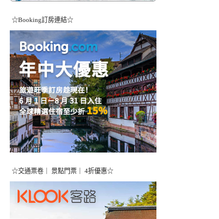
☆Booking訂房連結☆
☆交通票卷｜ 景點門票｜ 4折優惠☆