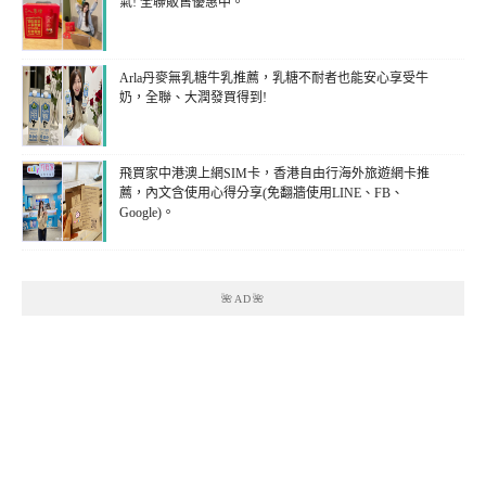
氣! 全聯販售優惠中。
Arla丹麥無乳糖牛乳推薦，乳糖不耐者也能安心享受牛
奶，全聯、大潤發買得到!
飛買家中港澳上網SIM卡，香港自由行海外旅遊網卡推
薦，內文含使用心得分享(免翻牆使用LINE、FB、
Google)。
🌺AD🌺