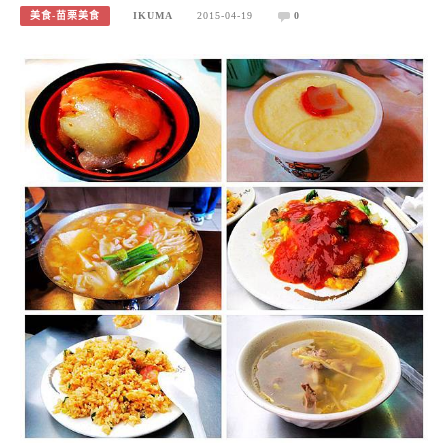
美食-苗栗美食
IKUMA
2015-04-19
0