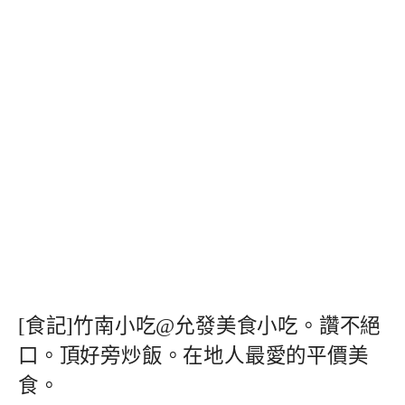
[食記]竹南小吃@允發美食小吃。讚不絕
口。頂好旁炒飯。在地人最愛的平價美
食。