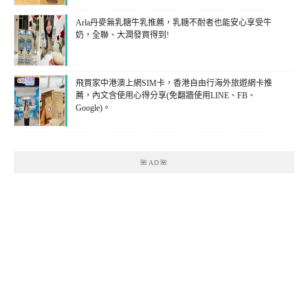
Arla丹麥無乳糖牛乳推薦，乳糖不耐者也能安心享受牛
奶，全聯、大潤發買得到!
飛買家中港澳上網SIM卡，香港自由行海外旅遊網卡推
薦，內文含使用心得分享(免翻牆使用LINE、FB、
Google)。
🌺AD🌺