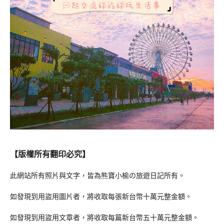
【版權所有翻印必究】
此網站所有照片與文字，皆為熊寶小榆の旅遊日記所有。
如發現到用盜用圖片者，將收取每張新台幣十萬元整金額。
如發現到用盜用文章者，將收取每篇新台幣五十萬元整金額。