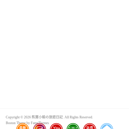
Copyright © 2026 熊寶小榆の旅遊日記. All Rights Reserved.
Boston Theme by
FameThemes