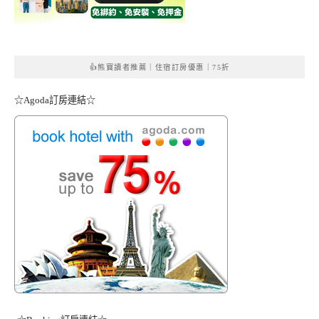
👍熊寶讀者推薦｜住宿訂房優惠｜75折
☆Agoda訂房連結☆