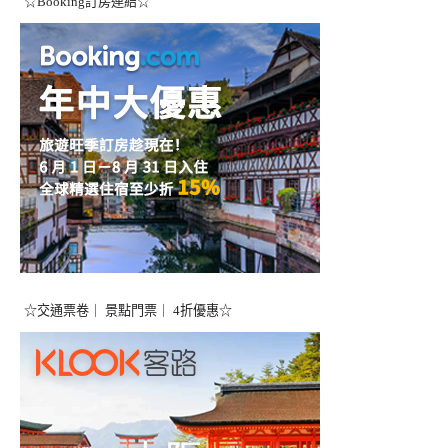
☆Booking訂房連結☆
☆交通票卷｜ 景點門票｜ 4折優惠☆