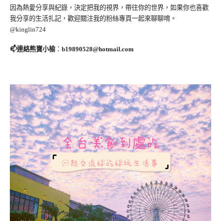
因為熱愛分享與紀錄，決定把我的視界，帶往你的世界，如果你也喜歡
我分享的生活扎記，歡迎關注我的粉絲專頁一起來聊聊唷。
@kinglin724
📫連絡熊寶小榆
：
b19890528@hotmail.com