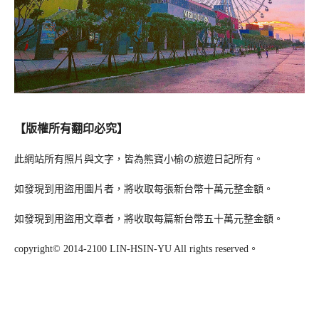
【版權所有翻印必究】
此網站所有照片與文字，皆為熊寶小榆の旅遊日記所有。
如發現到用盜用圖片者，將收取每張新台幣十萬元整金額。
如發現到用盜用文章者，將收取每篇新台幣五十萬元整金額。
copyright© 2014-2100 LIN-HSIN-YU All rights reserved。