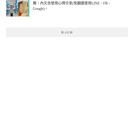
薦，內文含使用心得分享(免翻牆使用LINE、FB、
Google)。
🌺AD🌺