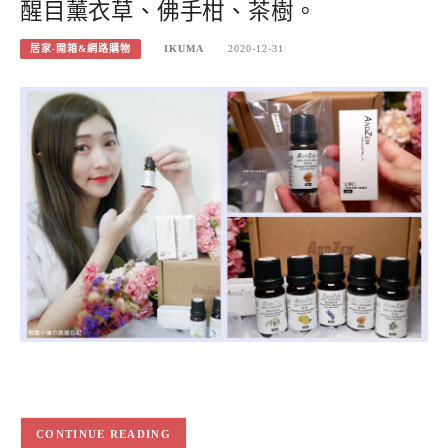
醒目薰衣草、佛手柑、茶樹。
居家-開箱&網路購物
IKUMA
2020-12-31
CONTINUE READING