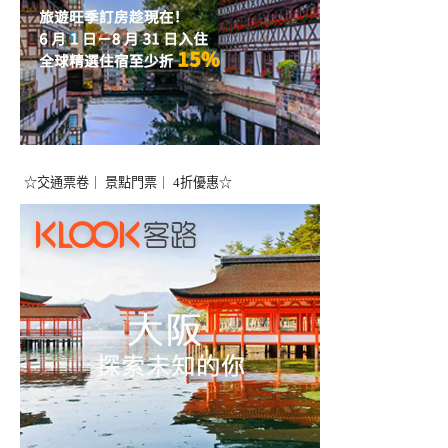
☆交通票卷｜ 景點門票｜ 4折優惠☆