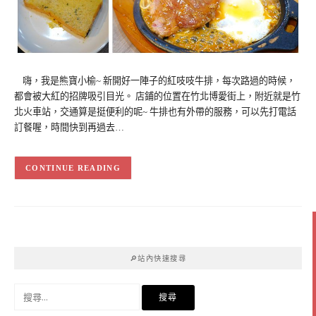
嗨，我是熊寶小榆~ 新開好一陣子的紅吱吱牛排，每次路過的時候，
都會被大紅的招牌吸引目光。 店鋪的位置在竹北博愛街上，附近就是竹
北火車站，交通算是挺便利的呢~ 牛排也有外帶的服務，可以先打電話
訂餐喔，時間快到再過去…
CONTINUE READING
🔎站內快速搜尋
搜
尋