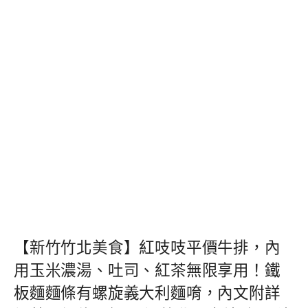
【新竹竹北美食】紅吱吱平價牛排，內
用玉米濃湯、吐司、紅茶無限享用！鐵
板麵麵條有螺旋義大利麵唷，內文附詳