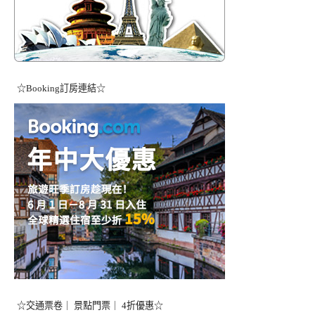
☆Booking訂房連結☆
☆交通票卷｜ 景點門票｜ 4折優惠☆