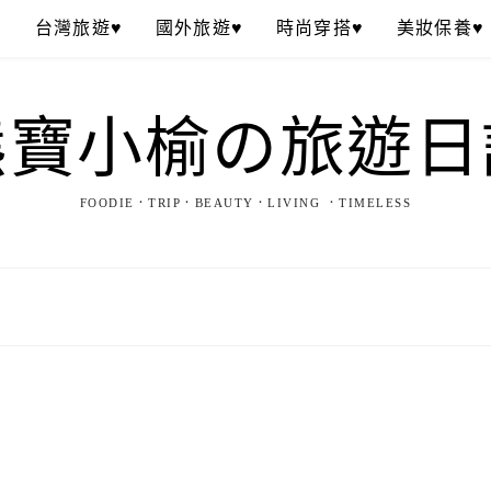
♥
台灣旅遊♥
國外旅遊♥
時尚穿搭♥
美妝保養♥
熊寶小榆の旅遊日
FOODIE．TRIP．BEAUTY．LIVING ．TIMELESS