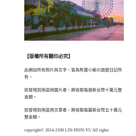
【版權所有翻印必究】
此網站所有照片與文字，皆為熊寶小榆の旅遊日記所
有。
如發現到用盜用圖片者，將收取每張新台幣十萬元整
金額。
如發現到用盜用文章者，將收取每篇新台幣五十萬元
整金額。
copyright© 2014-2100 LIN-HSIN-YU All rights