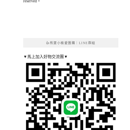
reserved。
👍熊寶小榆愛團購｜LINE群組
▼馬上加入好物交流團▼