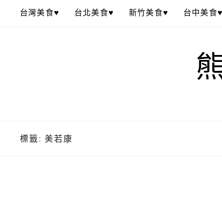
Skip
台灣美食♥
台北美食♥
新竹美食♥
台中美食
to
content
標籤:
美若康